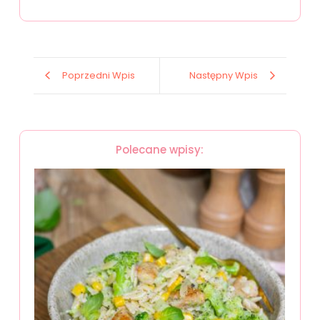
Poprzedni Wpis
Następny Wpis
Polecane wpisy: