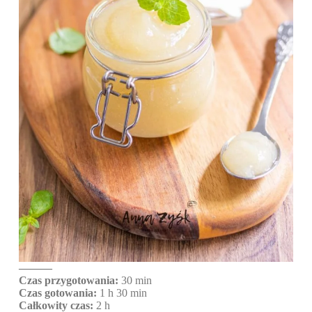
———
Czas przygotowania:
30 min
Czas gotowania:
1 h 30 min
Całkowity czas:
2 h