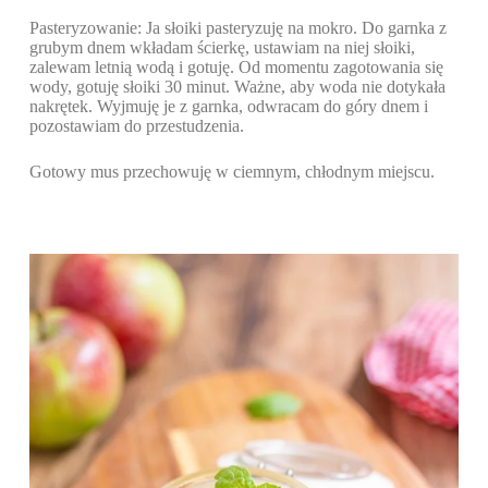
Pasteryzowanie: Ja słoiki pasteryzuję na mokro. Do garnka z
grubym dnem wkładam ścierkę, ustawiam na niej słoiki,
zalewam letnią wodą i gotuję. Od momentu zagotowania się
wody, gotuję słoiki 30 minut. Ważne, aby woda nie dotykała
nakrętek. Wyjmuję je z garnka, odwracam do góry dnem i
pozostawiam do przestudzenia.
Gotowy mus przechowuję w ciemnym, chłodnym miejscu.