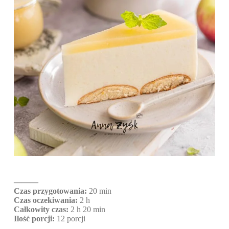
———
Czas przygotowania:
20 min
Czas oczekiwania:
2 h
Całkowity czas:
2 h 20 min
Ilość porcji:
12 porcji