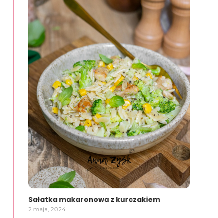
Sałatka makaronowa z kurczakiem
2 maja, 2024