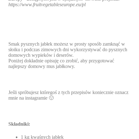
https://www.fruitvegetableseurope.eu/pl
Smak pysznych jabłek możesz w prosty sposób zamknąć w
słoiku i podczas zimowych dni wykorzystywać do pysznych
domowych wypieków i deserów.
Poniżej dokładnie opisuję co zrobić, aby przygotować
najlepszy domowy mus jabłkowy.
Jeśli spróbujesz któregoś z tych przepisów koniecznie oznacz
mnie na instagramie 🙂
Składniki:
1 kg kwaśnych jabłek