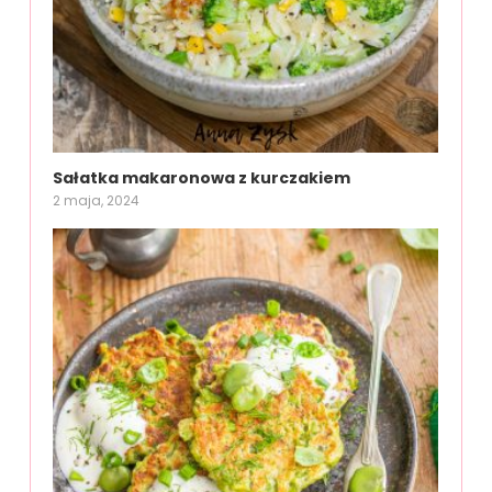
Sałatka makaronowa z kurczakiem
2 maja, 2024