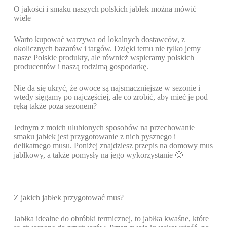
O jakości i smaku naszych polskich jabłek można mówić
wiele
Warto kupować warzywa od lokalnych dostawców, z
okolicznych bazarów i targów. Dzięki temu nie tylko jemy
nasze Polskie produkty, ale również wspieramy polskich
producentów i naszą rodzimą gospodarkę.
Nie da się ukryć, że owoce są najsmaczniejsze w sezonie i
wtedy sięgamy po najczęściej, ale co zrobić, aby mieć je pod
ręką także poza sezonem?
Jednym z moich ulubionych sposobów na przechowanie
smaku jabłek jest przygotowanie z nich pysznego i
delikatnego musu. Poniżej znajdziesz przepis na domowy mus
jabłkowy, a także pomysły na jego wykorzystanie 🙂
Z jakich jabłek przygotować mus?
Jabłka idealne do obróbki termicznej, to jabłka kwaśne, które