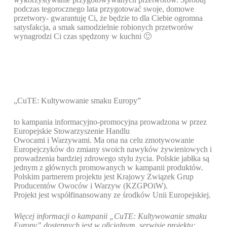
podczas tegorocznego lata przygotować swoje, domowe
przetwory- gwarantuję Ci, że będzie to dla Ciebie ogromna
satysfakcja, a smak samodzielnie robionych przetworów
wynagrodzi Ci czas spędzony w kuchni 🙂
„CuTE: Kultywowanie smaku Europy”
to kampania informacyjno-promocyjna prowadzona w przez
Europejskie Stowarzyszenie Handlu
Owocami i Warzywami. Ma ona na celu zmotywowanie
Europejczyków do zmiany swoich nawyków żywieniowych i
prowadzenia bardziej zdrowego stylu życia. Polskie jabłka są
jednym z głównych promowanych w kampanii produktów.
Polskim partnerem projektu jest Krajowy Związek Grup
Producentów Owoców i Warzyw (KZGPOiW).
Projekt jest współfinansowany ze środków Unii Europejskiej.
Więcej informacji o kampanii „CuTE: Kultywowanie smaku
Europy” dostępnych jest w oficjalnym serwisie projektu: