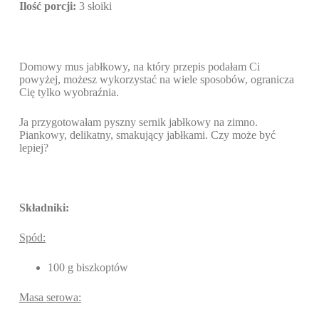
Ilość porcji:
3 słoiki
Domowy mus jabłkowy, na który przepis podałam Ci
powyżej, możesz wykorzystać na wiele sposobów, ogranicza
Cię tylko wyobraźnia.
Ja przygotowałam pyszny sernik jabłkowy na zimno.
Piankowy, delikatny, smakujący jabłkami. Czy może być
lepiej?
Składniki:
Spód:
100 g biszkoptów
Masa serowa: