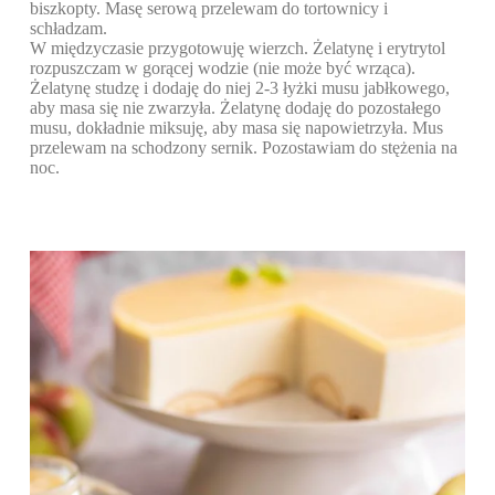
biszkopty. Masę serową przelewam do tortownicy i
schładzam.
W międzyczasie przygotowuję wierzch. Żelatynę i erytrytol
rozpuszczam w gorącej wodzie (nie może być wrząca).
Żelatynę studzę i dodaję do niej 2-3 łyżki musu jabłkowego,
aby masa się nie zwarzyła. Żelatynę dodaję do pozostałego
musu, dokładnie miksuję, aby masa się napowietrzyła. Mus
przelewam na schodzony sernik. Pozostawiam do stężenia na
noc.