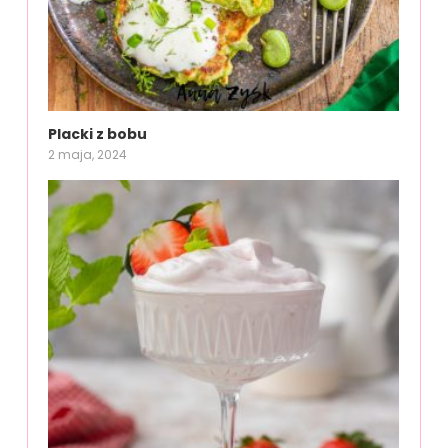
Placki z bobu
2 maja, 2024