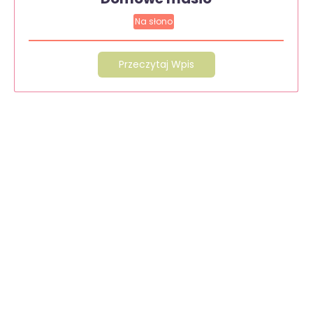
Na słono
Przeczytaj Wpis