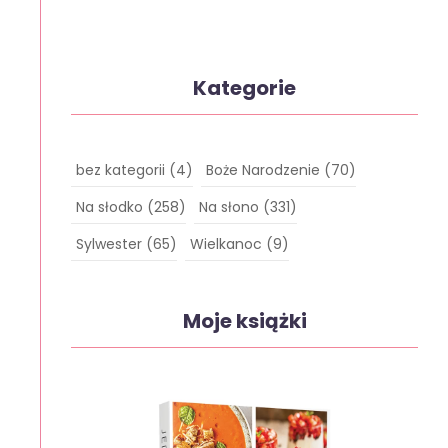
Kategorie
bez kategorii
(4)
Boże Narodzenie
(70)
Na słodko
(258)
Na słono
(331)
Sylwester
(65)
Wielkanoc
(9)
Moje książki