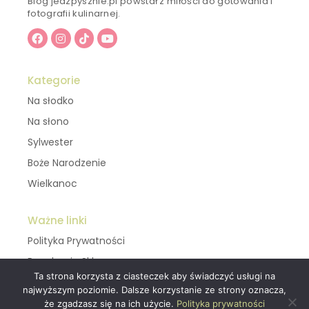
Blog jedzpysznie.pl powstał z miłości do gotowania i
fotografii kulinarnej.
Kategorie
Na słodko
Na słono
Sylwester
Boże Narodzenie
Wielkanoc
Ważne linki
Polityka Prywatności
Regulamin Sklepu
Ta strona korzysta z ciasteczek aby świadczyć usługi na
najwyższym poziomie. Dalsze korzystanie ze strony oznacza,
Kontakt
że zgadzasz się na ich użycie.
Polityka prywatności