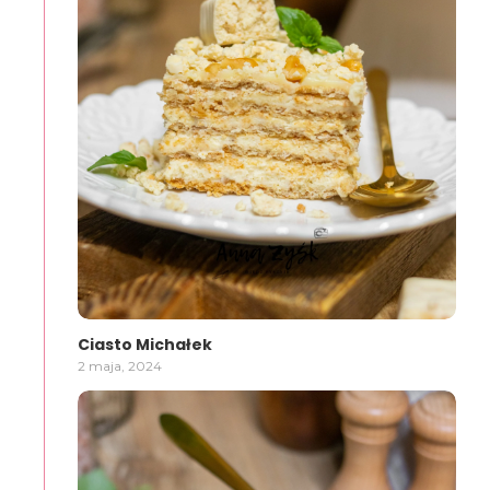
Ciasto Michałek
2 maja, 2024