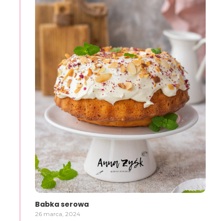
Babka serowa
26 marca, 2024