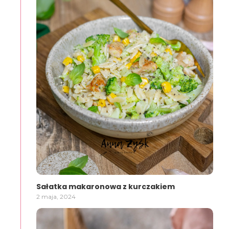
Sałatka makaronowa z kurczakiem
2 maja, 2024