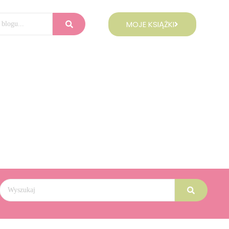
MOJE KSIĄŻKI