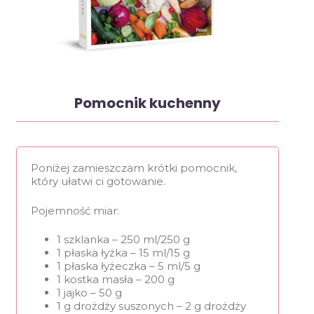
Pomocnik kuchenny
Poniżej zamieszczam krótki pomocnik,
który ułatwi ci gotowanie.
Pojemność miar:
1 szklanka – 250 ml/250 g
1 płaska łyżka – 15 ml/15 g
1 płaska łyżeczka – 5 ml/5 g
1 kostka masła – 200 g
1 jajko – 50 g
1 g drożdży suszonych – 2 g drożdży