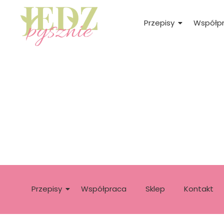
Przepisy
Współp
Przepisy
Współpraca
Sklep
Kontakt