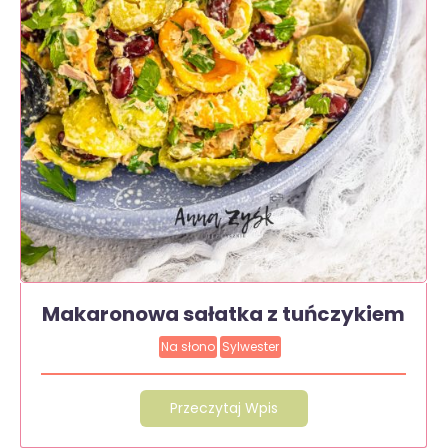
Makaronowa sałatka z tuńczykiem
Na słono
Sylwester
Przeczytaj Wpis