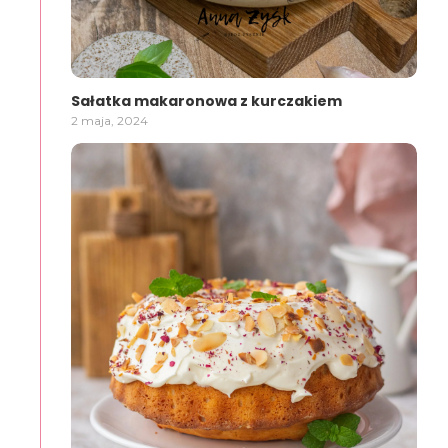
Sałatka makaronowa z kurczakiem
2 maja, 2024