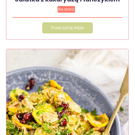
Na słono
Przeczytaj Wpis