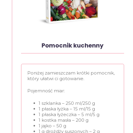
Pomocnik kuchenny
Poniżej zamieszczam krótki pomocnik,
który ułatwi ci gotowanie.
Pojemność miar:
1 szklanka – 250 ml/250 g
1 płaska łyżka – 15 ml/15 g
1 płaska łyżeczka – 5 ml/5 g
1 kostka masła – 200 g
1 jajko – 50 g
1 g drożdży suszonych – 2 g