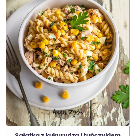
Sałatka z kukurydzą i tuńczykiem