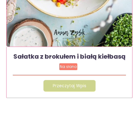
Sałatka z brokułem i białą kiełbasą
Na słono
Przeczytaj Wpis