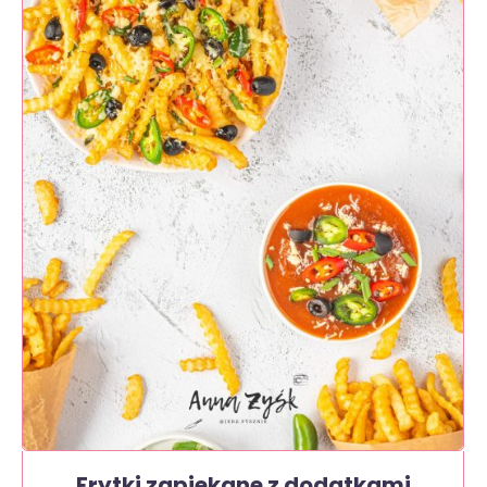
Frytki zapiekane z dodatkami