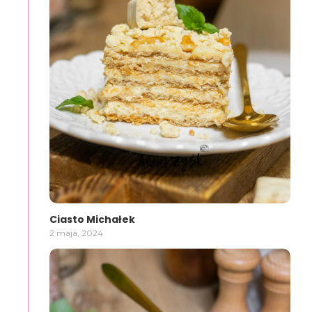
Ciasto Michałek
2 maja, 2024