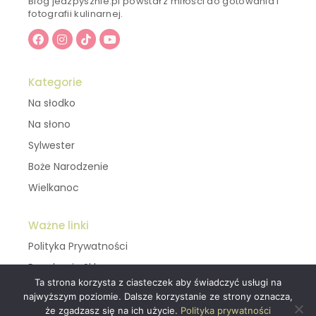
Blog jedzpysznie.pl powstał z miłości do gotowania i
fotografii kulinarnej.
Kategorie
Na słodko
Na słono
Sylwester
Boże Narodzenie
Wielkanoc
Ważne linki
Polityka Prywatności
Regulamin Sklepu
Ta strona korzysta z ciasteczek aby świadczyć usługi na
najwyższym poziomie. Dalsze korzystanie ze strony oznacza,
Kontakt
że zgadzasz się na ich użycie.
Polityka prywatności