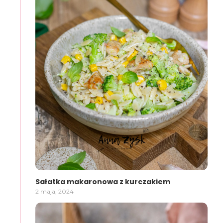
Sałatka makaronowa z kurczakiem
2 maja, 2024