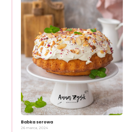
Babka serowa
26 marca, 2024