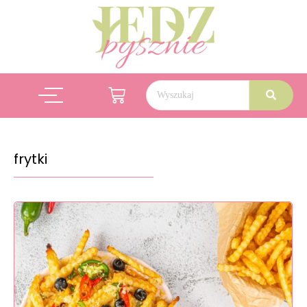
frytki