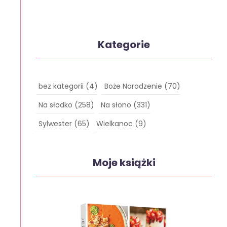
Kategorie
bez kategorii
(4)
Boże Narodzenie
(70)
Na słodko
(258)
Na słono
(331)
Sylwester
(65)
Wielkanoc
(9)
Moje książki