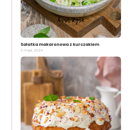
Sałatka makaronowa z kurczakiem
2 maja, 2024