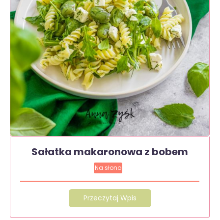
Sałatka makaronowa z bobem
Na słono
Przeczytaj Wpis