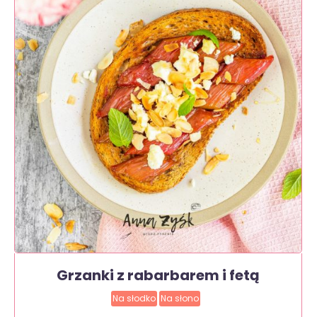
Grzanki z rabarbarem i fetą
Na słodko
Na słono