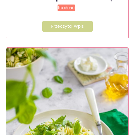
Na słono
Przeczytaj Wpis