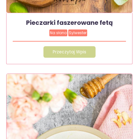
Pieczarki faszerowane fetą
Na słono
Sylwester
Przeczytaj Wpis