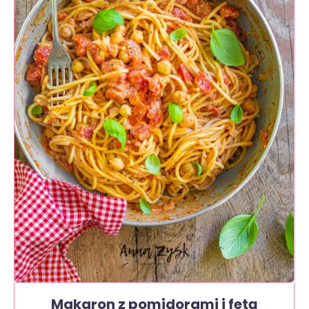
Makaron z pomidorami i fetą