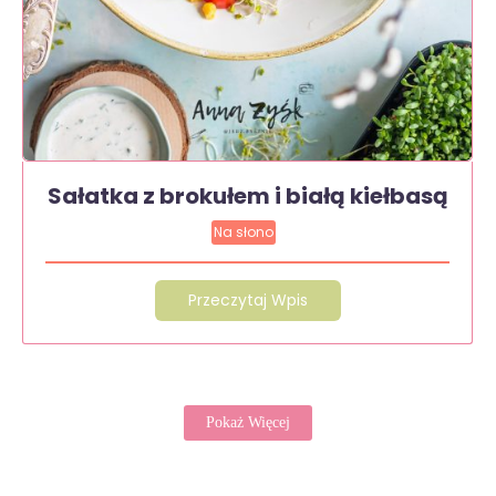
Sałatka z brokułem i białą kiełbasą
Na słono
Przeczytaj Wpis
Pokaż Więcej