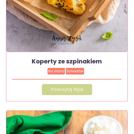
Koperty ze szpinakiem
Na słono
Sylwester
Przeczytaj Wpis