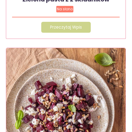
Na słono
Przeczytaj Wpis