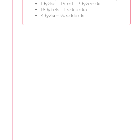
1 łyżka – 15 ml – 3 łyżeczki
16 łyżek – 1 szklanka
4 łyżki – 1⁄4 szklanki