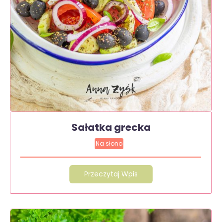
Sałatka grecka
Na słono
Przeczytaj Wpis