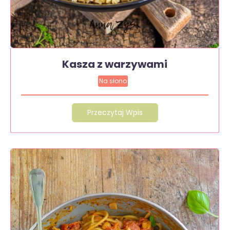
Kasza z warzywami
Na słono
Przeczytaj Wpis