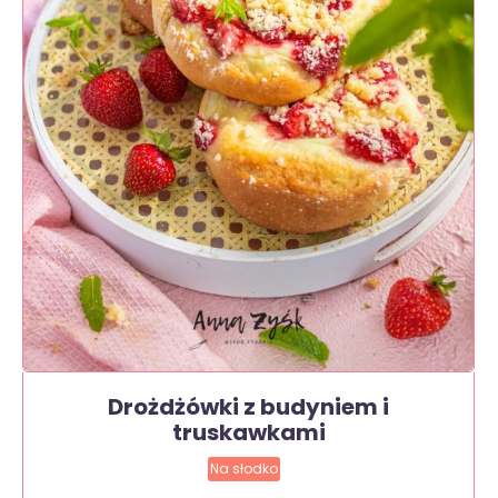
Drożdżówki z budyniem i
truskawkami
Na słodko