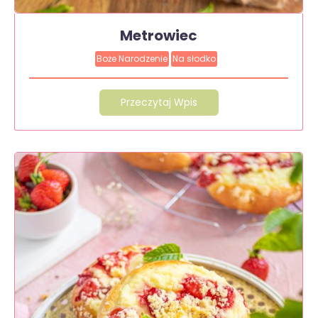
Metrowiec
Boże Narodzenie
Na słodko
Przeczytaj Wpis