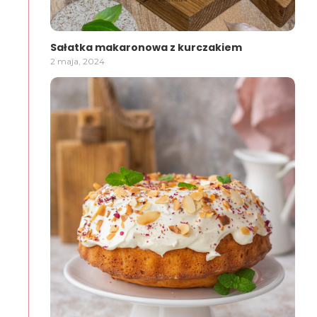
Sałatka makaronowa z kurczakiem
2 maja, 2024