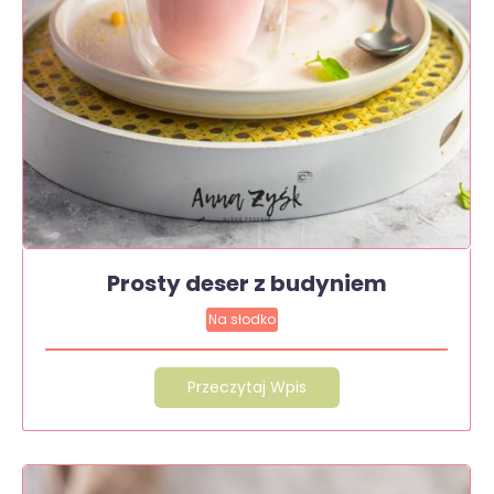
Prosty deser z budyniem
Na słodko
Przeczytaj Wpis