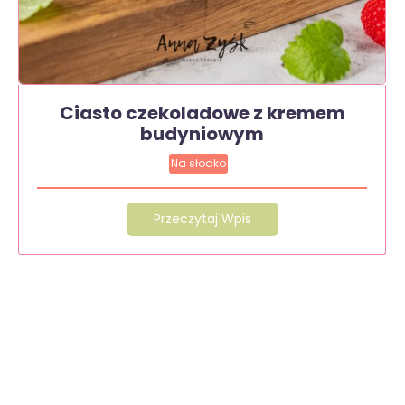
Ciasto czekoladowe z kremem
budyniowym
Na słodko
Przeczytaj Wpis