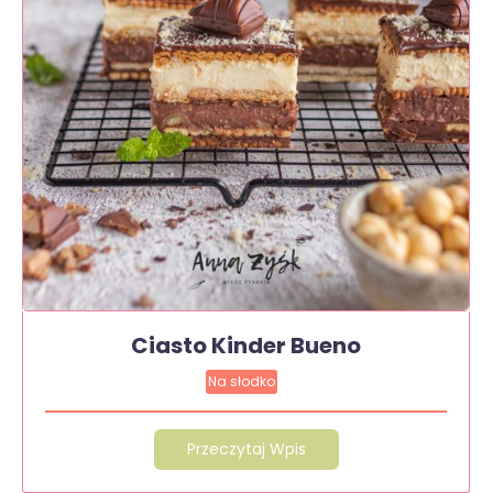
Ciasto Kinder Bueno
Na słodko
Przeczytaj Wpis