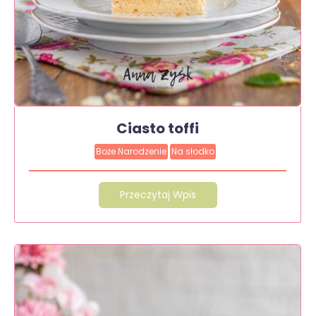
Ciasto toffi
Boże Narodzenie
Na słodko
Przeczytaj Wpis