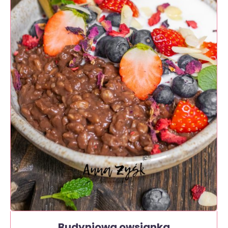
Budyniowa owsianka