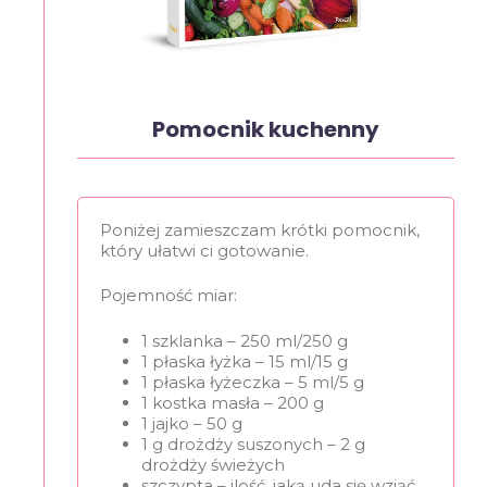
Pomocnik kuchenny
Poniżej zamieszczam krótki pomocnik,
który ułatwi ci gotowanie.
Pojemność miar:
1 szklanka – 250 ml/250 g
1 płaska łyżka – 15 ml/15 g
1 płaska łyżeczka – 5 ml/5 g
1 kostka masła – 200 g
1 jajko – 50 g
1 g drożdży suszonych – 2 g
drożdży świeżych
szczypta – ilość, jaką uda się wziąć