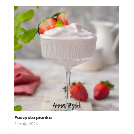
Puszysta pianka
2 maja, 2024