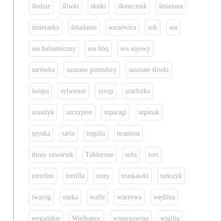
śledzie
śliwki
słoiki
słonecznik
śmietana
śmietanka
śniadanie
soczewica
sok
sos
sos balsamiczny
sos bbq
sos sojowy
surówka
suszone pomidory
suszone śliwki
święta
sylwester
syrop
szarlotka
szaszłyk
szczypior
szparagi
szpinak
szynka
tarta
tequila
tiramisu
tłusty czwartek
Toblerone
tofu
tort
tortelini
tortilla
tosty
truskawki
tuńczyk
twaróg
uszka
wafle
warzywa
wędlina
wegańskie
Wielkanoc
wieprzowina
wigilia