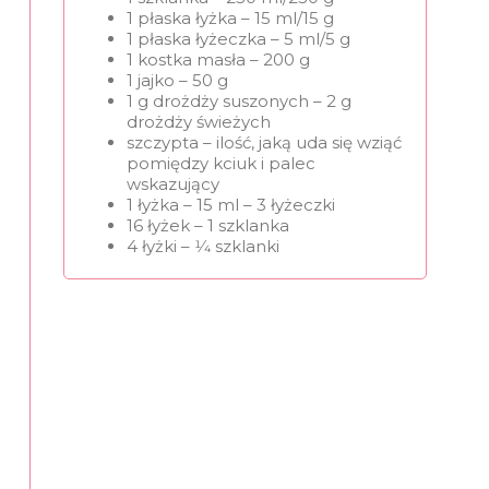
1 płaska łyżka – 15 ml/15 g
1 płaska łyżeczka – 5 ml/5 g
1 kostka masła – 200 g
1 jajko – 50 g
1 g drożdży suszonych – 2 g
drożdży świeżych
szczypta – ilość, jaką uda się wziąć
pomiędzy kciuk i palec
wskazujący
1 łyżka – 15 ml – 3 łyżeczki
16 łyżek – 1 szklanka
4 łyżki – 1⁄4 szklanki