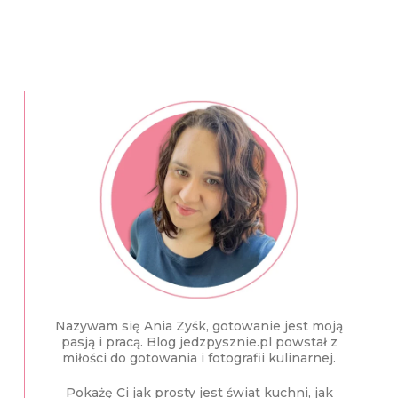
Nazywam się Ania Zyśk, gotowanie jest moją
pasją i pracą. Blog jedzpysznie.pl powstał z
miłości do gotowania i fotografii kulinarnej.
Pokażę Ci jak prosty jest świat kuchni, jak