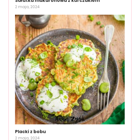
Sałatka makaronowa z kurczakiem
2 maja, 2024
Placki z bobu
2 maja, 2024