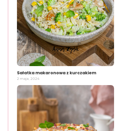
Sałatka makaronowa z kurczakiem
2 maja, 2024