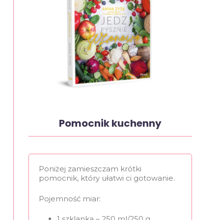
Pomocnik kuchenny
Poniżej zamieszczam krótki
pomocnik, który ułatwi ci gotowanie.
Pojemność miar:
1 szklanka – 250 ml/250 g