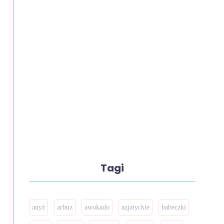
Tagi
anyż
arbuz
awokado
azjatyckie
babeczki