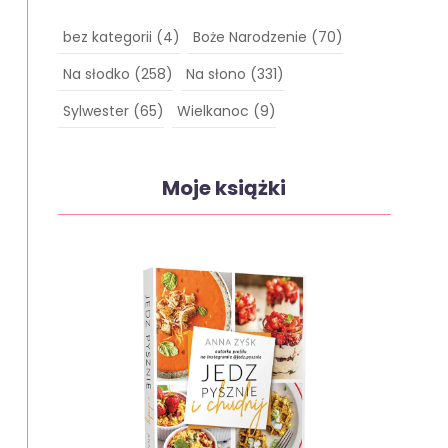
bez kategorii
(4)
Boże Narodzenie
(70)
Na słodko
(258)
Na słono
(331)
Sylwester
(65)
Wielkanoc
(9)
Moje książki