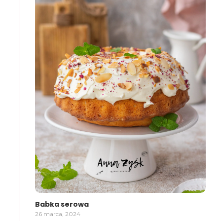
Babka serowa
26 marca, 2024