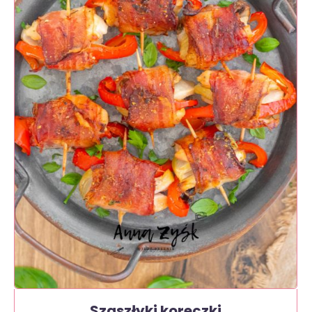
Szaszłyki koreczki