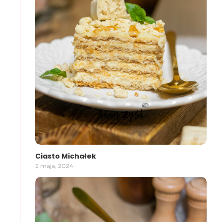
Ciasto Michałek
2 maja, 2024