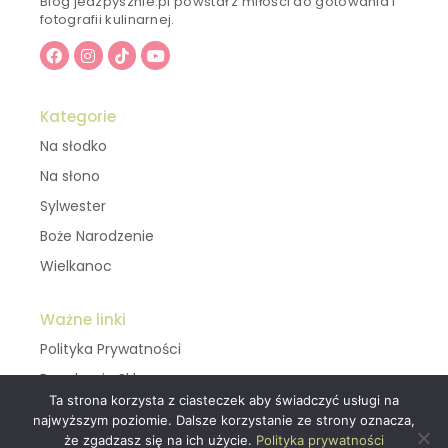
Blog jedzpysznie.pl powstał z miłości do gotowania i
fotografii kulinarnej.
Kategorie
Na słodko
Na słono
Sylwester
Boże Narodzenie
Wielkanoc
Ważne linki
Polityka Prywatności
Regulamin Sklepu
Ta strona korzysta z ciasteczek aby świadczyć usługi na
najwyższym poziomie. Dalsze korzystanie ze strony oznacza,
Kontakt
że zgadzasz się na ich użycie.
Polityka prywatności