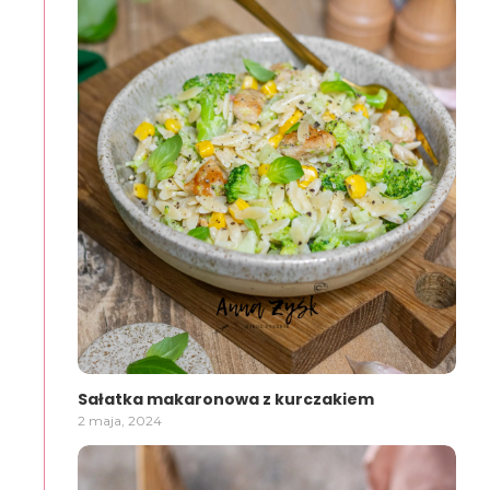
Sałatka makaronowa z kurczakiem
2 maja, 2024