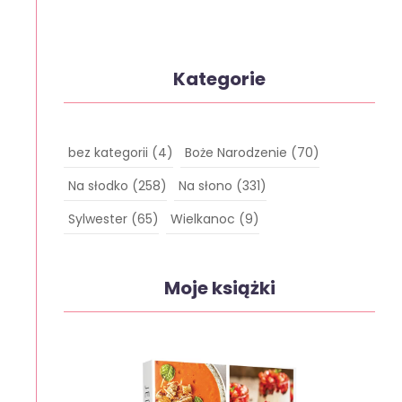
Kategorie
bez kategorii
(4)
Boże Narodzenie
(70)
Na słodko
(258)
Na słono
(331)
Sylwester
(65)
Wielkanoc
(9)
Moje książki