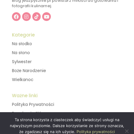
Blog jedzpysznie.pl powstał z miłości do gotowania i
fotografii kulinarnej.
Kategorie
Na słodko
Na słono
Sylwester
Boże Narodzenie
Wielkanoc
Ważne linki
Polityka Prywatności
Regulamin Sklepu
Ta strona korzysta z ciasteczek aby świadczyć usługi na
najwyższym poziomie. Dalsze korzystanie ze strony oznacza,
Kontakt
że zgadzasz się na ich użycie.
Polityka prywatności