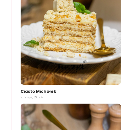
Ciasto Michałek
2 maja, 2024