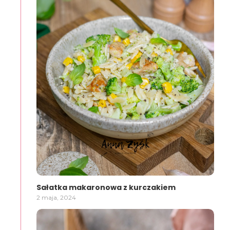
Sałatka makaronowa z kurczakiem
2 maja, 2024