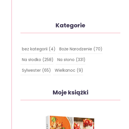
Kategorie
bez kategorii
(4)
Boże Narodzenie
(70)
Na słodko
(258)
Na słono
(331)
Sylwester
(65)
Wielkanoc
(9)
Moje książki