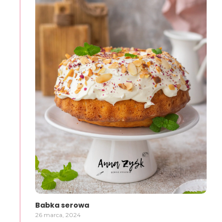
Babka serowa
26 marca, 2024