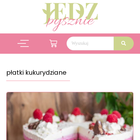
płatki kukurydziane