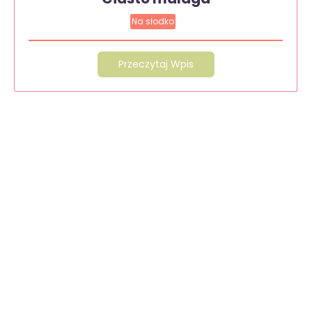
Na słodko
Przeczytaj Wpis