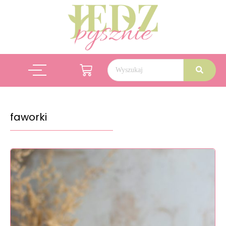
faworki