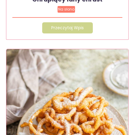
Na słono
Przeczytaj Wpis