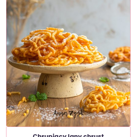
Chrupiący lany chrust