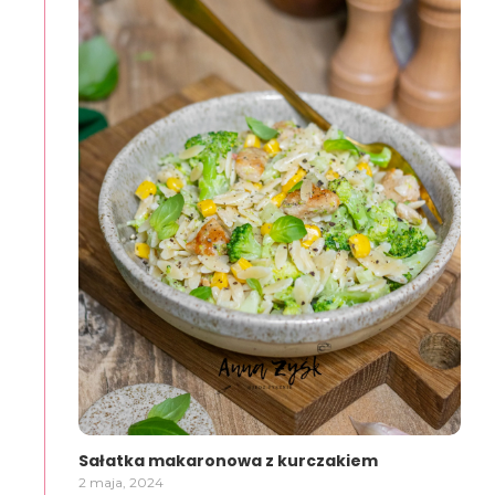
Sałatka makaronowa z kurczakiem
2 maja, 2024