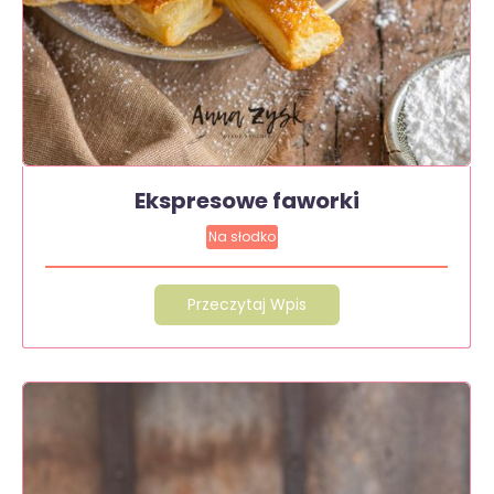
Ekspresowe faworki
Na słodko
Przeczytaj Wpis