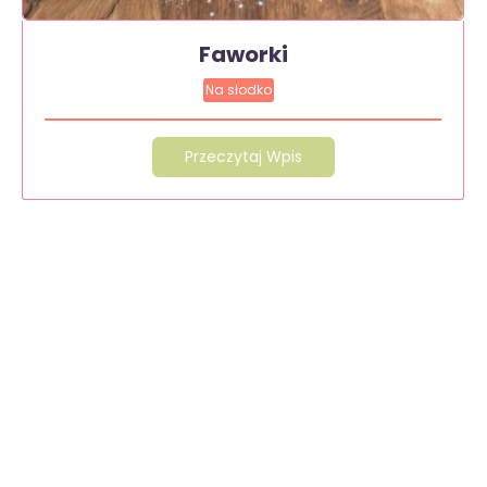
Faworki
Na słodko
Przeczytaj Wpis