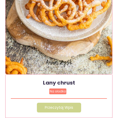
Lany chrust
Na słodko
Przeczytaj Wpis