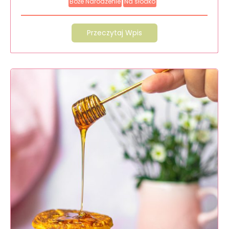
Boże Narodzenie
Na słodko
Przeczytaj Wpis