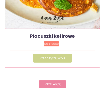
Placuszki kefirowe
Na słodko
Przeczytaj Wpis
Pokaż Więcej