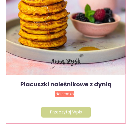
Placuszki naleśnikowe z dynią
Na słodko
Przeczytaj Wpis