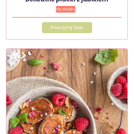
Na słodko
Przeczytaj Wpis