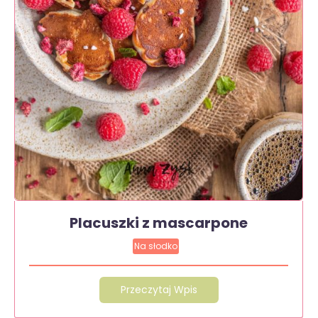
Placuszki z mascarpone
Na słodko
Przeczytaj Wpis