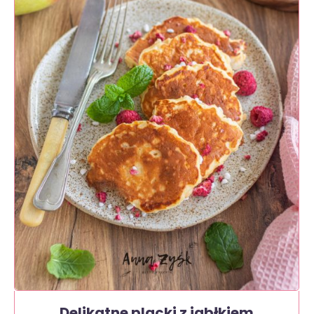
Delikatne placki z jabłkiem