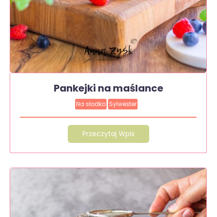
Pankejki na maślance
Na słodko
Sylwester
Przeczytaj Wpis