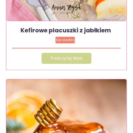
Kefirowe placuszki z jabłkiem
Na słodko
Przeczytaj Wpis