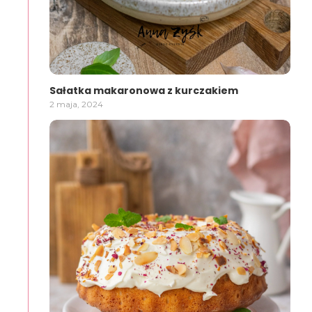
Sałatka makaronowa z kurczakiem
2 maja, 2024