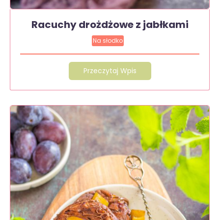
Racuchy drożdżowe z jabłkami
Na słodko
Przeczytaj Wpis