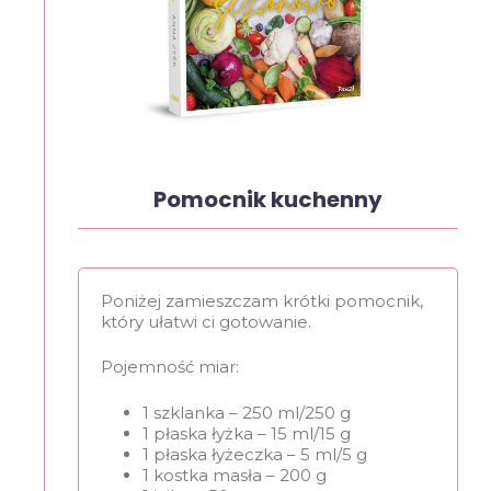
Pomocnik kuchenny
Poniżej zamieszczam krótki pomocnik,
który ułatwi ci gotowanie.
Pojemność miar:
1 szklanka – 250 ml/250 g
1 płaska łyżka – 15 ml/15 g
1 płaska łyżeczka – 5 ml/5 g
1 kostka masła – 200 g