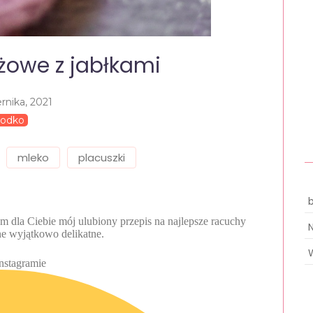
żowe z jabłkami
rnika, 2021
łodko
mleko
placuszki
 dla Ciebie mój ulubiony przepis na najlepsze racuchy
ne wyjątkowo delikatne.
Instagramie