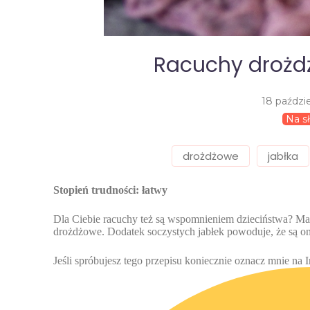
Racuchy drożd
18 paździe
Na s
drożdżowe
jabłka
Stopień trudności: łatwy
Dla Ciebie racuchy też są wspomnieniem dzieciństwa? Mam
drożdżowe. Dodatek soczystych jabłek powoduje, że są o
Jeśli spróbujesz tego przepisu koniecznie oznacz mnie na 