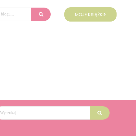
MOJE KSIĄŻKI