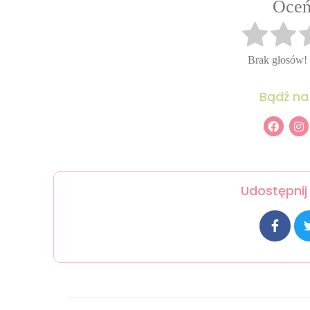
Oceń
Brak głosów!
Bądź na
Udostępnij 