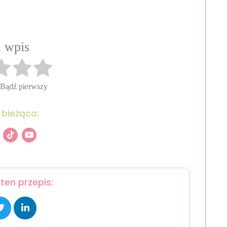
 wpis
 Bądź pierwszy
 bieżąco:
ten przepis: