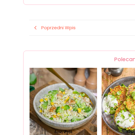
Poprzedni Wpis
Polecan