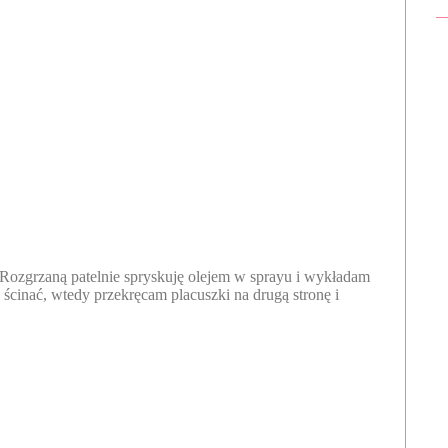
Rozgrzaną patelnie spryskuję olejem w sprayu i wykładam
ę ścinać, wtedy przekręcam placuszki na drugą stronę i