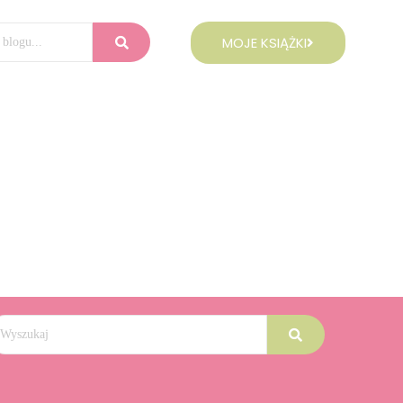
MOJE KSIĄŻKI