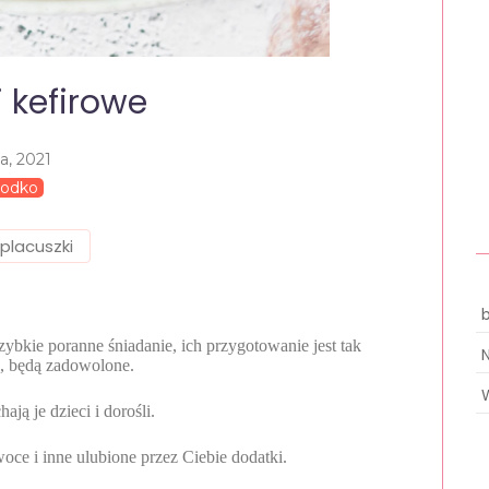
i kefirowe
ca, 2021
łodko
placuszki
ybkie poranne śniadanie, ich przygotowanie jest tak
u, będą zadowolone.
ają je dzieci i dorośli.
oce i inne ulubione przez Ciebie dodatki.