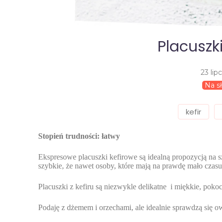
Placuszk
23 lip
Na s
kefir
Stopień trudności: łatwy
Ekspresowe placuszki kefirowe są idealną propozycją na sz
szybkie, że nawet osoby, które mają na prawdę mało czas
Placuszki z kefiru są niezwykle delikatne i miękkie, pokoch
Podaję z dżemem i orzechami, ale idealnie sprawdzą się ow