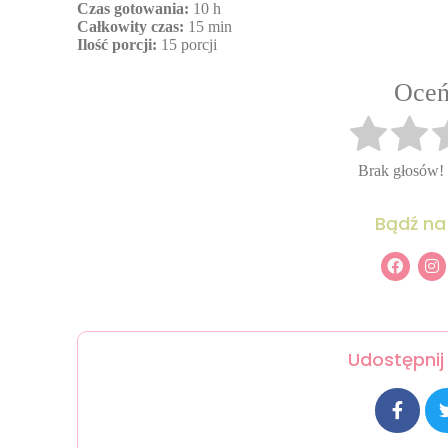
Czas gotowania:
10 h
Całkowity czas:
15 min
Ilość porcji:
15 porcji
Oceń
Brak głosów!
Bądź na
Udostępnij 