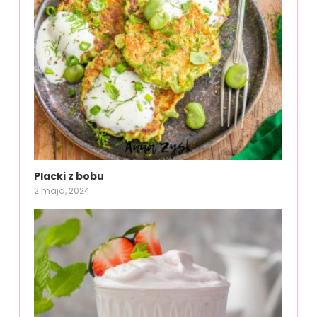
Placki z bobu
2 maja, 2024