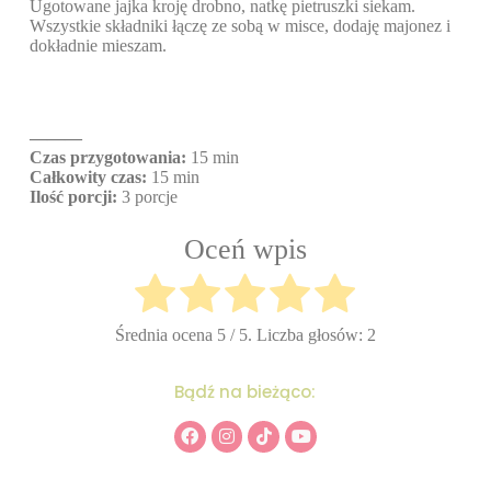
Ugotowane jajka kroję drobno, natkę pietruszki siekam.
Wszystkie składniki łączę ze sobą w misce, dodaję majonez i
dokładnie mieszam.
———
Czas przygotowania:
15 min
Całkowity czas:
15 min
Ilość porcji:
3 porcje
Oceń wpis
Średnia ocena
5
/ 5. Liczba głosów:
2
Bądź na bieżąco: