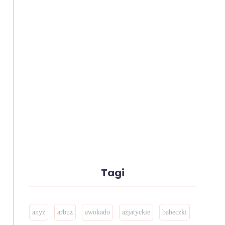
Tagi
anyż
arbuz
awokado
azjatyckie
babeczki