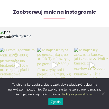
Zaobserwuj mnie na Instagramie
jedz.pysznie
Ta strona korzysta z ciasteczek aby świadczyć usługi na
najwyższym poziomie. Dalsze korzystanie ze strony oznacza,
że zgadzasz się na ich użycie.
Polityka prywatności
Blog jedzpysznie.pl powstał z miłości do gotowania
i fotografii kulinarnej.
Zgoda