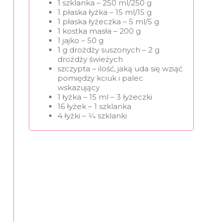
1 szklanka – 250 ml/250 g
1 płaska łyżka – 15 ml/15 g
1 płaska łyżeczka – 5 ml/5 g
1 kostka masła – 200 g
1 jajko – 50 g
1 g drożdży suszonych – 2 g
drożdży świeżych
szczypta – ilość, jaką uda się wziąć
pomiędzy kciuk i palec
wskazujący
1 łyżka – 15 ml – 3 łyżeczki
16 łyżek – 1 szklanka
4 łyżki – 1⁄4 szklanki