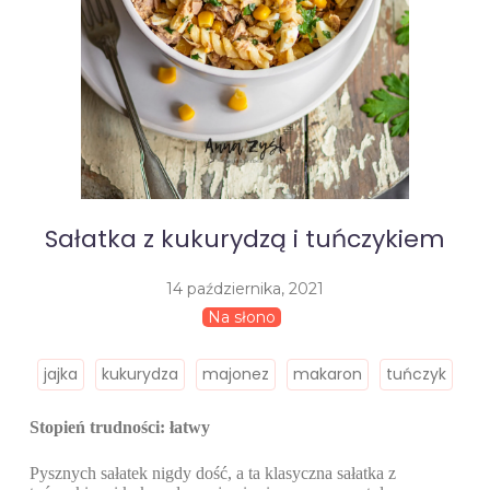
Sałatka z kukurydzą i tuńczykiem
14 października, 2021
Na słono
jajka
kukurydza
majonez
makaron
tuńczyk
Stopień trudności: łatwy
Pysznych sałatek nigdy dość, a ta klasyczna sałatka z