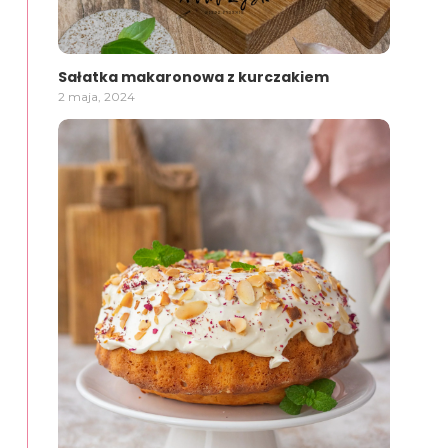
Sałatka makaronowa z kurczakiem
2 maja, 2024