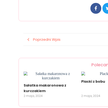
Poprzedni Wpis
Polecan
Placki z bobu
Sałatka makaronowa z
kurczakiem
2 maja, 2024
2 maja, 2024