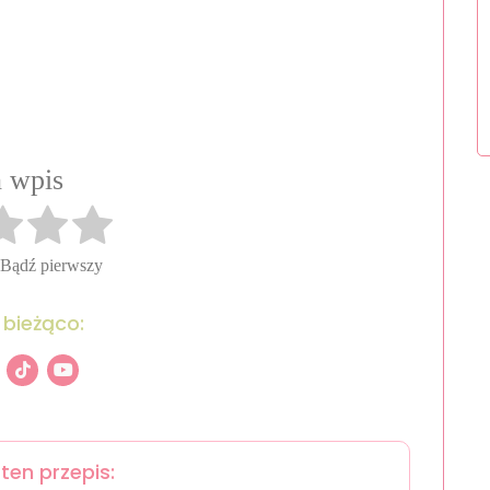
 wpis
 Bądź pierwszy
 bieżąco:
ten przepis: