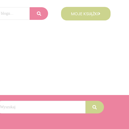
MOJE KSIĄŻKI