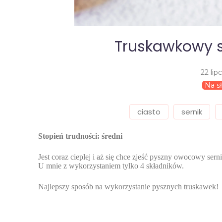
Truskawkowy s
22 lip
Na s
ciasto
sernik
Stopień trudności: średni
Jest coraz cieplej i aż się chce zjeść pyszny owocowy serni
U mnie z wykorzystaniem tylko 4 składników.
Najlepszy sposób na wykorzystanie pysznych truskawek!