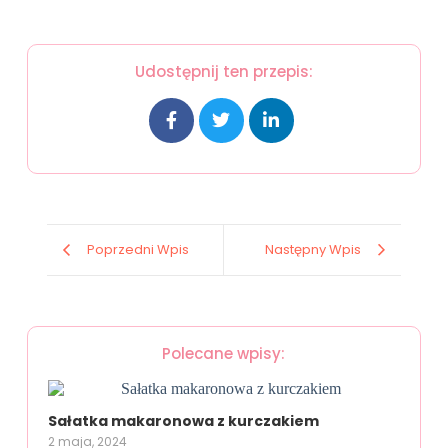
Udostępnij ten przepis:
Poprzedni Wpis
Następny Wpis
Polecane wpisy:
Sałatka makaronowa z kurczakiem
2 maja, 2024