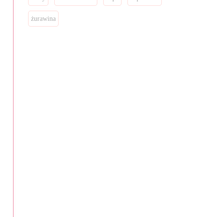
żurawina