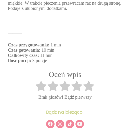
miękkie. W trakcie pieczenia przewracam raz na drugą stronę.
Podaje z ulubionymi dodatkami.
———
Czas przygotowania:
1 min
Czas gotowania:
10 min
Całkowity czas:
11 min
Ilość porcji:
3 porcje
Oceń wpis
Brak głosów! Bądź pierwszy
Bądź na bieżąco: