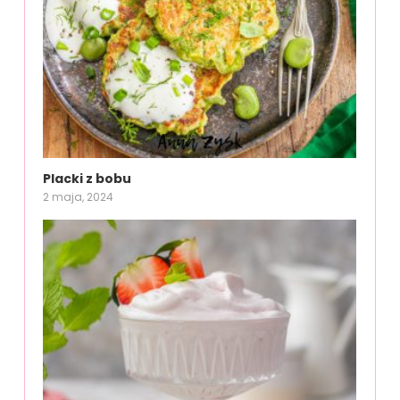
Placki z bobu
2 maja, 2024