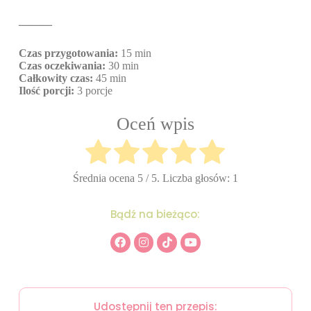
———
Czas przygotowania:
15 min
Czas oczekiwania:
30 min
Całkowity czas:
45 min
Ilość porcji:
3 porcje
Oceń wpis
Średnia ocena
5
/ 5. Liczba głosów:
1
Bądź na bieżąco:
Udostępnij ten przepis: