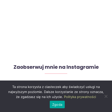
Zaobserwuj mnie na Instagramie
Ta strona korzysta z ciasteczek aby świadczyć usługi na
jedz.pysznie
najwyższym poziomie. Dalsze korzystanie ze strony oznacza,
że zgadzasz się na ich użycie.
Polityka prywatności
Zgoda