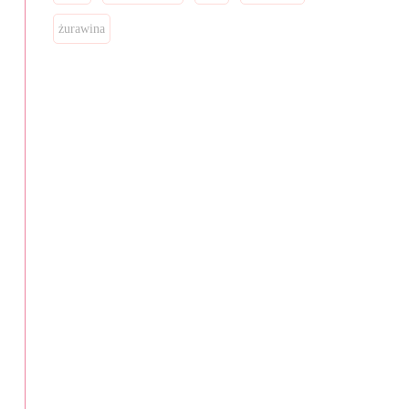
żurawina