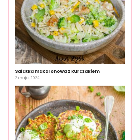
Sałatka makaronowa z kurczakiem
2 maja, 2024