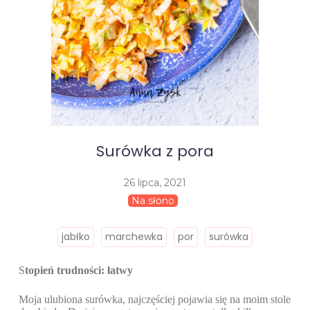
Surówka z pora
26 lipca, 2021
Na słono
jabłko
marchewka
por
surówka
S
topień trudności: łatwy
Moja ulubiona surówka, najczęściej pojawia się na moim stole