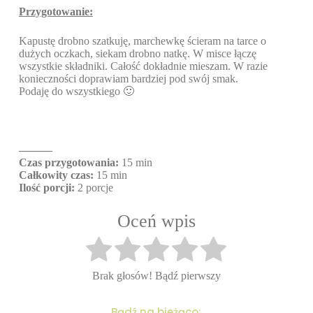
Przygotowanie:
Kapustę drobno szatkuję, marchewkę ścieram na tarce o
dużych oczkach, siekam drobno natkę. W misce łączę
wszystkie składniki. Całość dokładnie mieszam. W razie
konieczności doprawiam bardziej pod swój smak.
Podaję do wszystkiego 🙂
———
Czas przygotowania:
15 min
Całkowity czas:
15 min
Ilość porcji:
2 porcje
Oceń wpis
Brak głosów! Bądź pierwszy
Bądź na bieżąco: