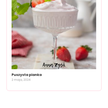
Puszysta pianka
2 maja, 2024