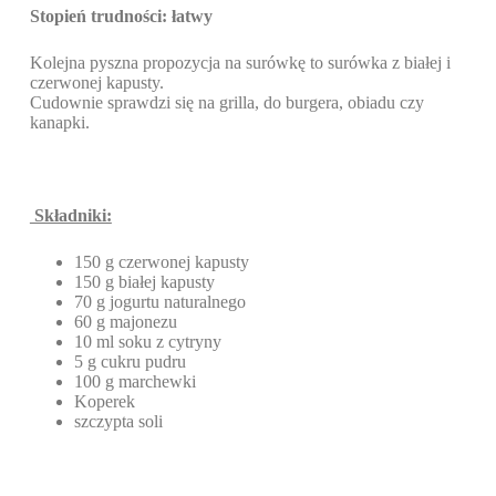
Stopień trudności: łatwy
Kolejna pyszna propozycja na surówkę to surówka z białej i
czerwonej kapusty.
Cudownie sprawdzi się na grilla, do burgera, obiadu czy
kanapki.
Składniki:
150 g czerwonej kapusty
150 g białej kapusty
70 g jogurtu naturalnego
60 g majonezu
10 ml soku z cytryny
5 g cukru pudru
100 g marchewki
Koperek
szczypta soli