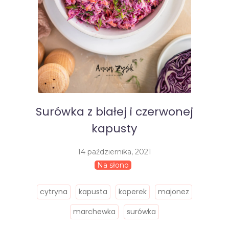
Surówka z białej i czerwonej
kapusty
14 października, 2021
Na słono
cytryna
kapusta
koperek
majonez
marchewka
surówka