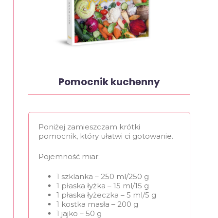
Pomocnik kuchenny
Poniżej zamieszczam krótki
pomocnik, który ułatwi ci gotowanie.
Pojemność miar:
1 szklanka – 250 ml/250 g
1 płaska łyżka – 15 ml/15 g
1 płaska łyżeczka – 5 ml/5 g
1 kostka masła – 200 g
1 jajko – 50 g