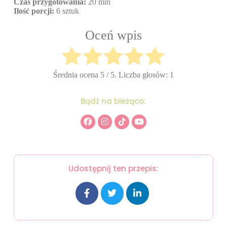
Czas przygotowania:
20 min
Ilość porcji:
6 sztuk
Oceń wpis
Średnia ocena
5
/ 5. Liczba głosów:
1
Bądź na bieżąco:
Udostępnij ten przepis: