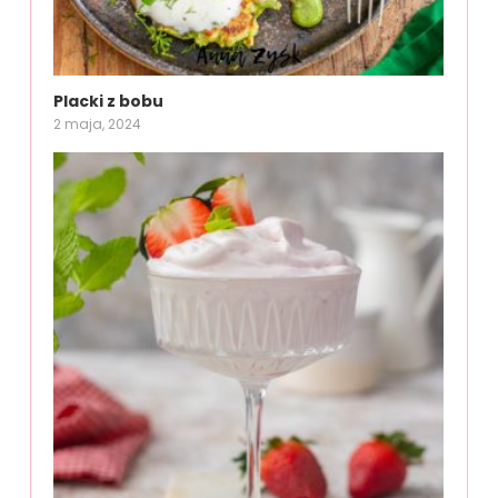
Placki z bobu
2 maja, 2024