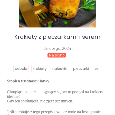
Krokiety z pieczarkami i serem
25 lutego, 2024
Na słono
cebula
krokiety
naleśniki
pieczarki
ser
Stopień trudności: łatwy
Chrupiąca panierka i ciągnący się ser to pomysł na krokiety
idealne!
Gdy ich spróbujesz, nie zjesz już innych.
Jeśli spróbujesz tego przepisu oznacz mnie na Instagramie