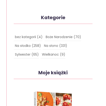
Kategorie
bez kategorii
(4)
Boże Narodzenie
(70)
Na słodko
(258)
Na słono
(331)
Sylwester
(65)
Wielkanoc
(9)
Moje książki