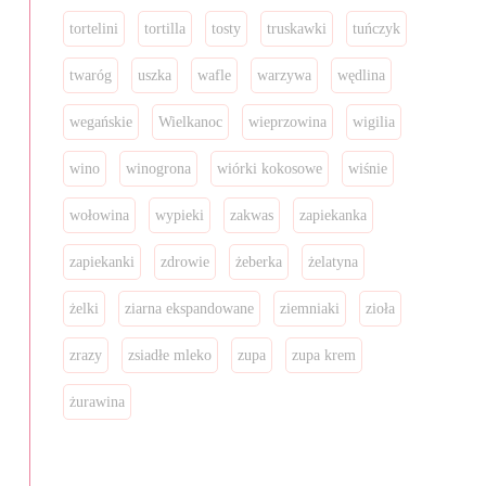
tortelini
tortilla
tosty
truskawki
tuńczyk
twaróg
uszka
wafle
warzywa
wędlina
wegańskie
Wielkanoc
wieprzowina
wigilia
wino
winogrona
wiórki kokosowe
wiśnie
wołowina
wypieki
zakwas
zapiekanka
zapiekanki
zdrowie
żeberka
żelatyna
żelki
ziarna ekspandowane
ziemniaki
zioła
zrazy
zsiadłe mleko
zupa
zupa krem
żurawina