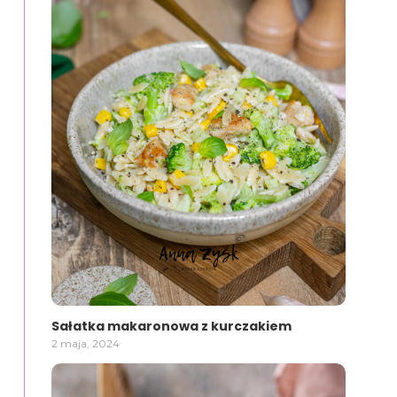
Sałatka makaronowa z kurczakiem
2 maja, 2024