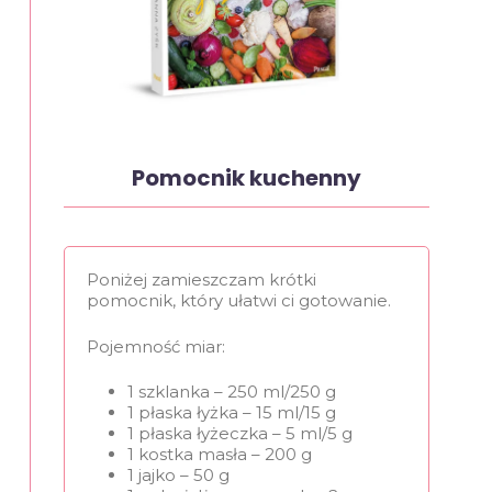
Pomocnik kuchenny
Poniżej zamieszczam krótki
pomocnik, który ułatwi ci gotowanie.
Pojemność miar:
1 szklanka – 250 ml/250 g
1 płaska łyżka – 15 ml/15 g
1 płaska łyżeczka – 5 ml/5 g
1 kostka masła – 200 g
1 jajko – 50 g