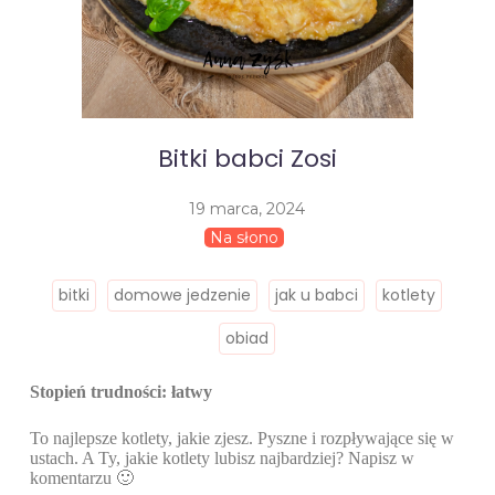
Bitki babci Zosi
19 marca, 2024
Na słono
bitki
domowe jedzenie
jak u babci
kotlety
obiad
Stopień trudności: łatwy
To najlepsze kotlety, jakie zjesz. Pyszne i rozpływające się w
ustach. A Ty, jakie kotlety lubisz najbardziej? Napisz w
komentarzu 🙂