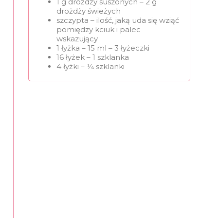
1 g drożdży suszonych – 2 g
drożdży świeżych
szczypta – ilość, jaką uda się wziąć
pomiędzy kciuk i palec
wskazujący
1 łyżka – 15 ml – 3 łyżeczki
16 łyżek – 1 szklanka
4 łyżki – 1⁄4 szklanki