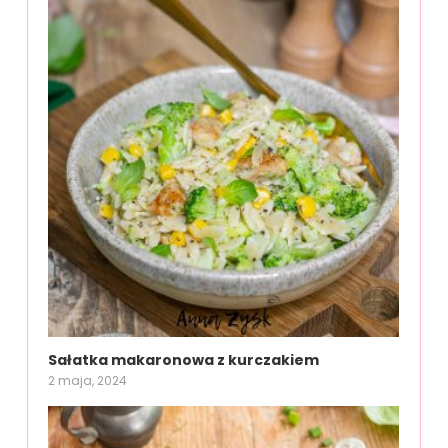
Sałatka makaronowa z kurczakiem
2 maja, 2024