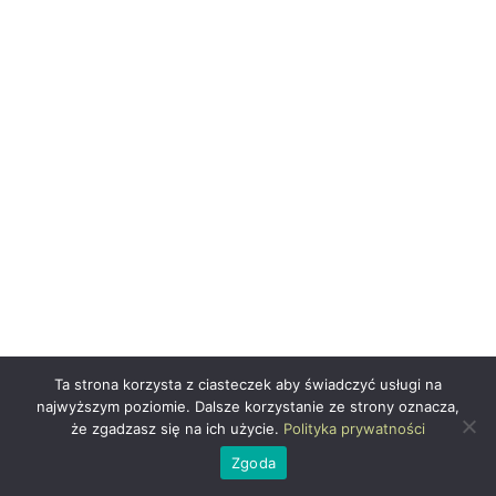
Ta strona korzysta z ciasteczek aby świadczyć usługi na
najwyższym poziomie. Dalsze korzystanie ze strony oznacza,
że zgadzasz się na ich użycie.
Polityka prywatności
Zaobserwuj mnie na Instagramie
Zgoda