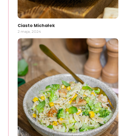
Ciasto Michałek
2 maja, 2024