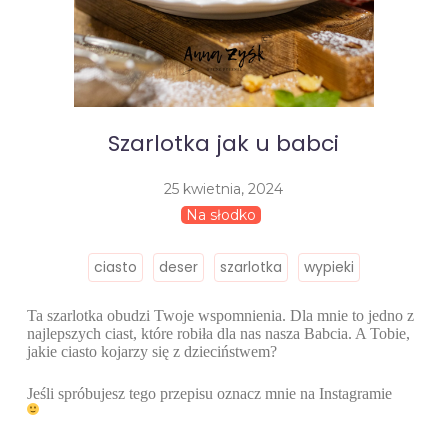
Szarlotka jak u babci
25 kwietnia, 2024
Na słodko
ciasto
deser
szarlotka
wypieki
Ta szarlotka obudzi Twoje wspomnienia. Dla mnie to jedno z
najlepszych ciast, które robiła dla nas nasza Babcia. A Tobie,
jakie ciasto kojarzy się z dzieciństwem?
Jeśli spróbujesz tego przepisu oznacz mnie na Instagramie