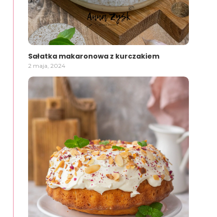
Sałatka makaronowa z kurczakiem
2 maja, 2024