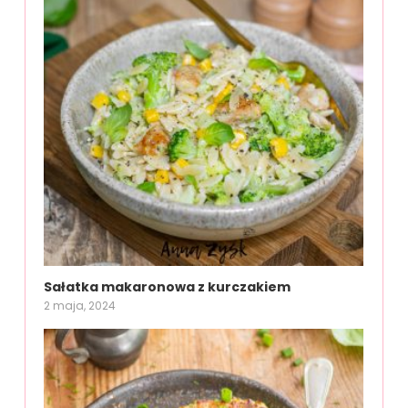
Sałatka makaronowa z kurczakiem
2 maja, 2024