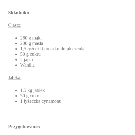
Składniki:
Ciasto:
260 g mąki
200 g masła
1,5 łyżeczki proszku do pieczenia
50 g cukru
2 jajka
Wanilia
Jabłka:
1,5 kg jabłek
50 g cukru
1 łyżeczka cynamonu
Przygotowanie: