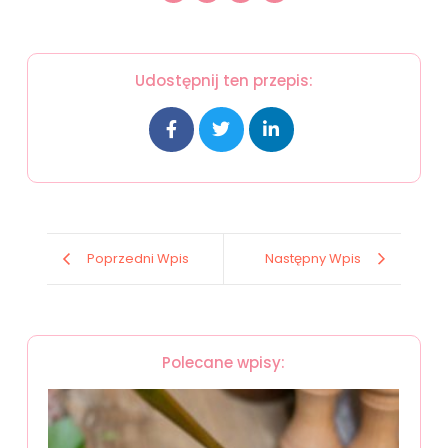
Udostępnij ten przepis:
Poprzedni Wpis
Następny Wpis
Polecane wpisy: