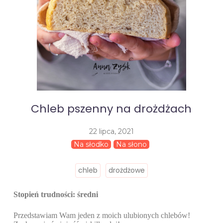
Chleb pszenny na drożdżach
22 lipca, 2021
Na słodko
Na słono
chleb
drożdżowe
Stopień trudności: średni
Przedstawiam Wam jeden z moich ulubionych chlebów!