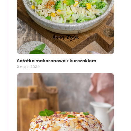
Sałatka makaronowa z kurczakiem
2 maja, 2024