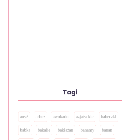
Tagi
anyż
arbuz
awokado
azjatyckie
babeczki
babka
bakalie
bakłażan
banamy
banan