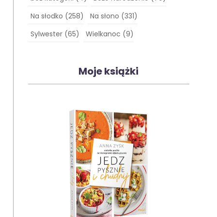
Na słodko
(258)
Na słono
(331)
Sylwester
(65)
Wielkanoc
(9)
Moje książki