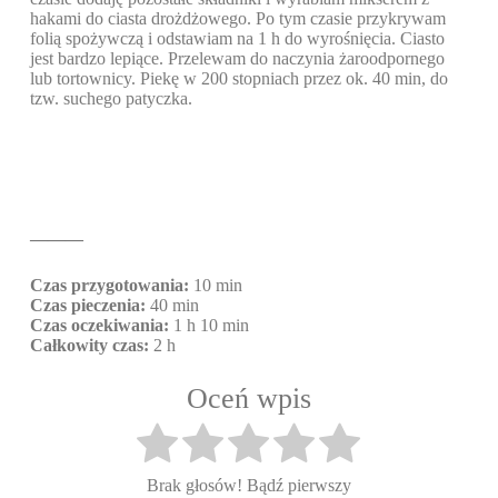
hakami do ciasta drożdżowego. Po tym czasie przykrywam
folią spożywczą i odstawiam na 1 h do wyrośnięcia. Ciasto
jest bardzo lepiące. Przelewam do naczynia żaroodpornego
lub tortownicy. Piekę w 200 stopniach przez ok. 40 min, do
tzw. suchego patyczka.
———
Czas przygotowania:
10 min
Czas pieczenia:
40 min
Czas oczekiwania:
1 h 10 min
Całkowity czas:
2 h
Oceń wpis
Brak głosów! Bądź pierwszy