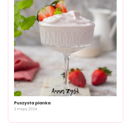
Puszysta pianka
2 maja, 2024