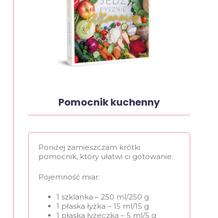
Pomocnik kuchenny
Poniżej zamieszczam krótki
pomocnik, który ułatwi ci gotowanie.
Pojemność miar:
1 szklanka – 250 ml/250 g
1 płaska łyżka – 15 ml/15 g
1 płaska łyżeczka – 5 ml/5 g