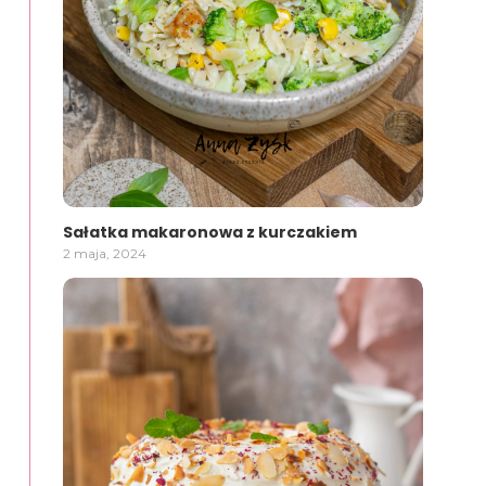
Sałatka makaronowa z kurczakiem
2 maja, 2024