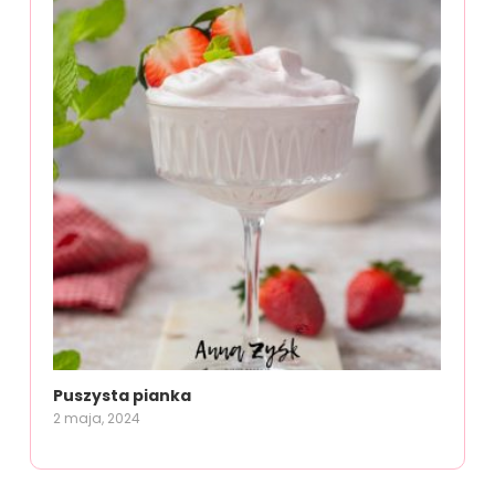
Puszysta pianka
2 maja, 2024