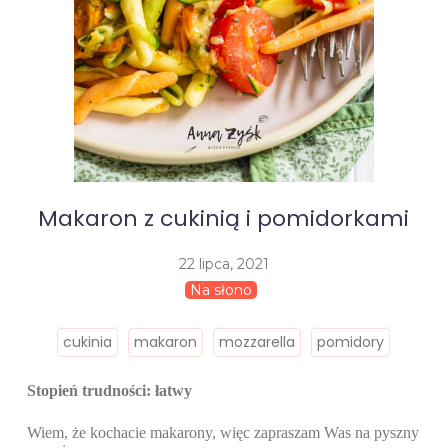
Makaron z cukinią i pomidorkami
22 lipca, 2021
Na słono
cukinia
makaron
mozzarella
pomidory
Stopień trudności: łatwy
Wiem, że kochacie makarony, więc zapraszam Was na pyszny