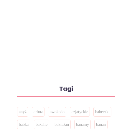
Tagi
anyż
arbuz
awokado
azjatyckie
babeczki
babka
bakalie
bakłażan
banamy
banan