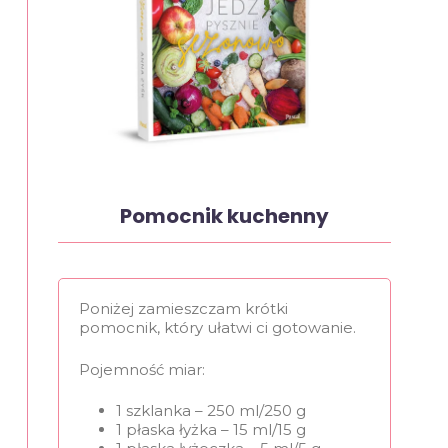
Pomocnik kuchenny
Poniżej zamieszczam krótki
pomocnik, który ułatwi ci gotowanie.
Pojemność miar:
1 szklanka – 250 ml/250 g
1 płaska łyżka – 15 ml/15 g