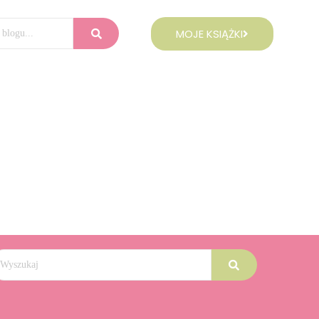
MOJE KSIĄŻKI