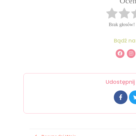
Oceń
Brak głosów!
Bądź na
Udostępnij 