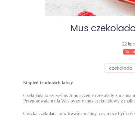
Mus czekolad
22 lip
Na s
czekolada
Stopień trudności: łatwy
Czekolada to szczęście. A połączenie czekolady z malinami
Przygotowałam dla Was pyszny mus czekoladowy z malin
Gorzka czekolada oraz kwaśne maliny, czy może być coś 