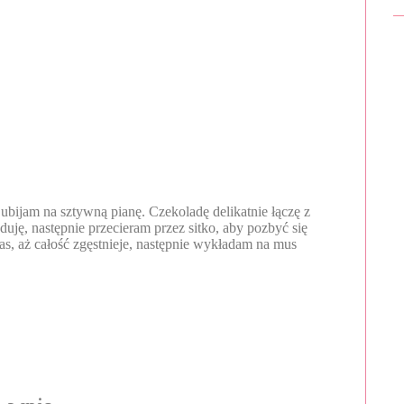
bijam na sztywną pianę. Czekoladę delikatnie łączę z
ję, następnie przecieram przez sitko, aby pozbyć się
zas, aż całość zgęstnieje, następnie wykładam na mus