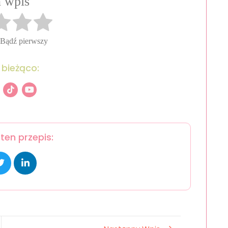
 wpis
 Bądź pierwszy
 bieżąco:
ten przepis: