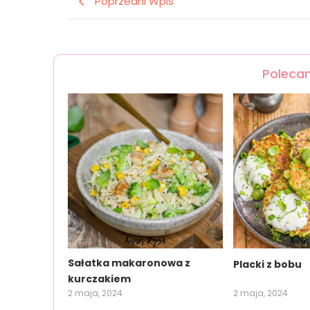
Poprzedni Wpis
Polecan
Sałatka makaronowa z
Placki z bobu
kurczakiem
2 maja, 2024
2 maja, 2024