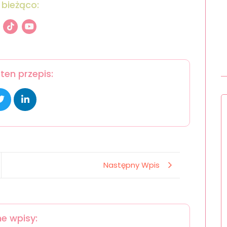
 bieżąco:
ten przepis:
Następny Wpis
e wpisy: