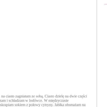
na ciasto zagniatam ze sobą. Ciasto dzielę na dwie części
zczam i schładzam w lodówce. W międzyczasie
, skrapiam sokiem z połowy cytryny. Jabłka obsmażam na