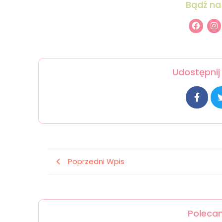
Bądź na
Udostępnij 
Poprzedni Wpis
Polecan