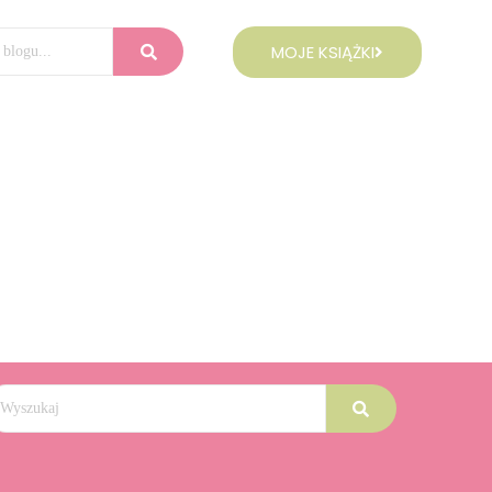
MOJE KSIĄŻKI