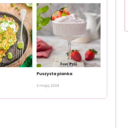
Puszysta pianka
2 maja, 2024