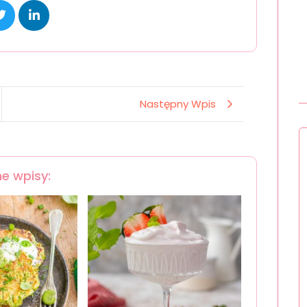
Następny Wpis
e wpisy: