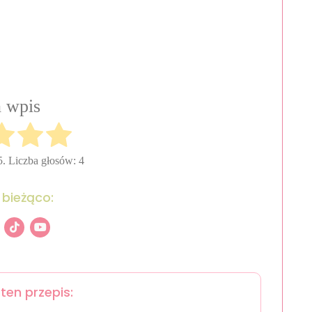
 wpis
5. Liczba głosów:
4
 bieżąco:
ten przepis: