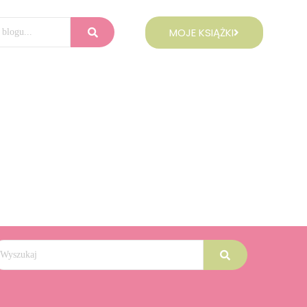
MOJE KSIĄŻKI