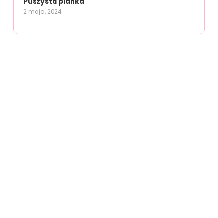
Puszysta pianka
2 maja, 2024