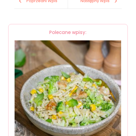
Poprzedni Wpis
Następny Wpis
Polecane wpisy: