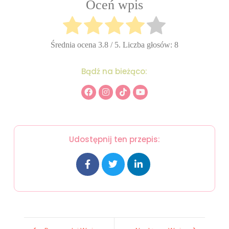
Oceń wpis
Średnia ocena
3.8
/ 5. Liczba głosów:
8
Bądź na bieżąco:
Udostępnij ten przepis: