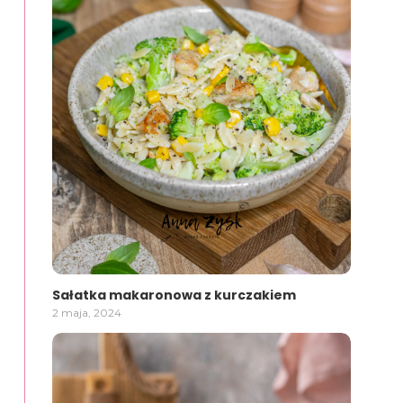
Sałatka makaronowa z kurczakiem
2 maja, 2024