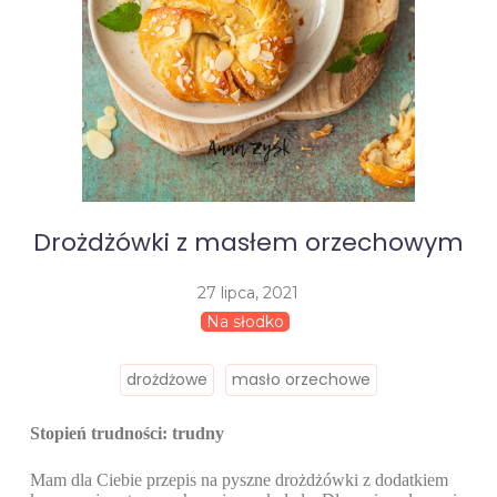
Drożdżówki z masłem orzechowym
27 lipca, 2021
Na słodko
drożdżowe
masło orzechowe
Stopień trudności: trudny
Mam dla Ciebie przepis na pyszne drożdżówki z dodatkiem