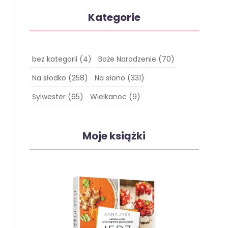
Kategorie
bez kategorii
(4)
Boże Narodzenie
(70)
Na słodko
(258)
Na słono
(331)
Sylwester
(65)
Wielkanoc
(9)
Moje książki