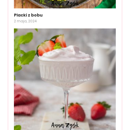
Placki z bobu
2 maja, 2024