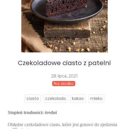
Czekoladowe ciasto z patelni
28 lipca, 2021
Na słodko
ciasto
czekolada
kakao
mleko
Stopień trudności: średni
Obłędne czekoladowe ciasto, które jest gotowe do zjedzenia