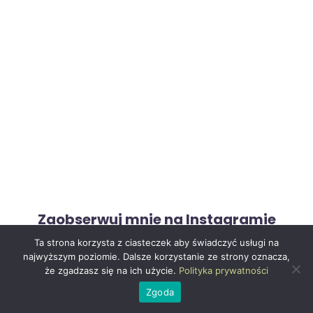
Zaobserwuj mnie na Instagramie
Ta strona korzysta z ciasteczek aby świadczyć usługi na
najwyższym poziomie. Dalsze korzystanie ze strony oznacza,
że zgadzasz się na ich użycie.
Polityka prywatności
jedz.pysznie
Zgoda