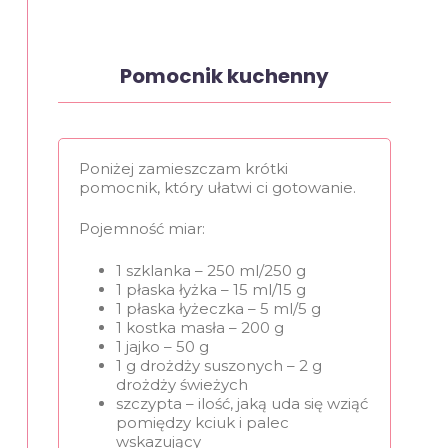
Pomocnik kuchenny
Poniżej zamieszczam krótki
pomocnik, który ułatwi ci gotowanie.
Pojemność miar:
1 szklanka – 250 ml/250 g
1 płaska łyżka – 15 ml/15 g
1 płaska łyżeczka – 5 ml/5 g
1 kostka masła – 200 g
1 jajko – 50 g
1 g drożdży suszonych – 2 g
drożdży świeżych
szczypta – ilość, jaką uda się wziąć
pomiędzy kciuk i palec
wskazujący