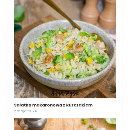
Sałatka makaronowa z kurczakiem
2 maja, 2024