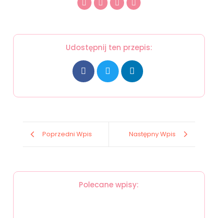
Udostępnij ten przepis:
Poprzedni Wpis
Następny Wpis
Polecane wpisy:
Sałatka makaronowa z kurczakiem