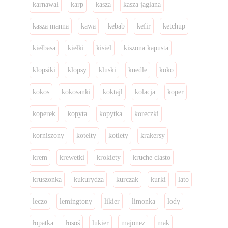
karnawał
karp
kasza
kasza jaglana
kasza manna
kawa
kebab
kefir
ketchup
kiełbasa
kiełki
kisiel
kiszona kapusta
klopsiki
klopsy
kluski
knedle
koko
kokos
kokosanki
koktajl
kolacja
koper
koperek
kopyta
kopytka
koreczki
korniszony
kotelty
kotlety
krakersy
krem
krewetki
krokiety
kruche ciasto
kruszonka
kukurydza
kurczak
kurki
lato
leczo
lemingtony
likier
limonka
lody
łopatka
łosoś
lukier
majonez
mak