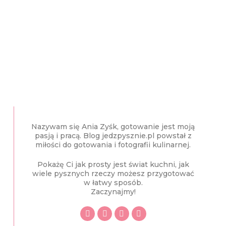
Nazywam się Ania Zyśk, gotowanie jest moją
pasją i pracą. Blog jedzpysznie.pl powstał z
miłości do gotowania i fotografii kulinarnej.
Pokażę Ci jak prosty jest świat kuchni, jak
wiele pysznych rzeczy możesz przygotować
w łatwy sposób.
Zaczynajmy!