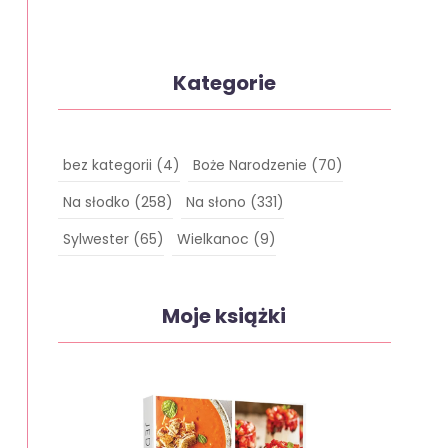
Kategorie
bez kategorii
(4)
Boże Narodzenie
(70)
Na słodko
(258)
Na słono
(331)
Sylwester
(65)
Wielkanoc
(9)
Moje książki