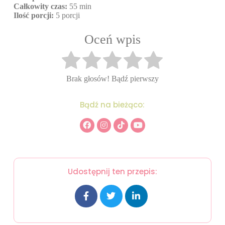
Całkowity czas:
55 min
Ilość porcji:
5 porcji
Oceń wpis
Brak głosów! Bądź pierwszy
Bądź na bieżąco:
Udostępnij ten przepis: