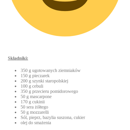
Składniki:
350 g ugotowanych ziemniaków
150 g pieczarek
200 g szynki staropolskiej
100 g cebuli
350 g przecieru pomidorowego
50 g mascarpone
170 g cukinii
50 sera żółtego
50 g mozzarelli
Sól, pieprz, bazylia suszona, cukier
olej do smażenia