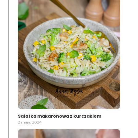
Sałatka makaronowa z kurczakiem
2 maja, 2024