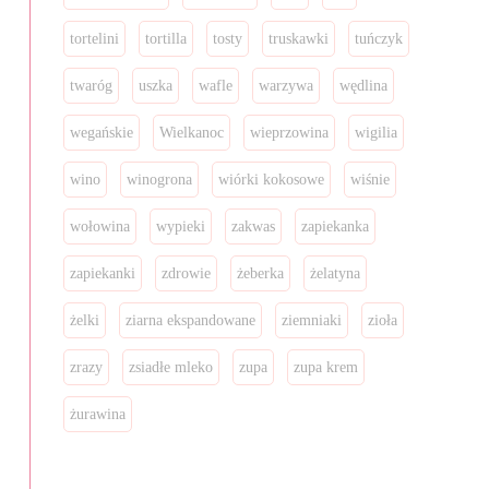
tortelini
tortilla
tosty
truskawki
tuńczyk
twaróg
uszka
wafle
warzywa
wędlina
wegańskie
Wielkanoc
wieprzowina
wigilia
wino
winogrona
wiórki kokosowe
wiśnie
wołowina
wypieki
zakwas
zapiekanka
zapiekanki
zdrowie
żeberka
żelatyna
żelki
ziarna ekspandowane
ziemniaki
zioła
zrazy
zsiadłe mleko
zupa
zupa krem
żurawina