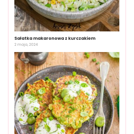
Sałatka makaronowa z kurczakiem
2 maja, 2024