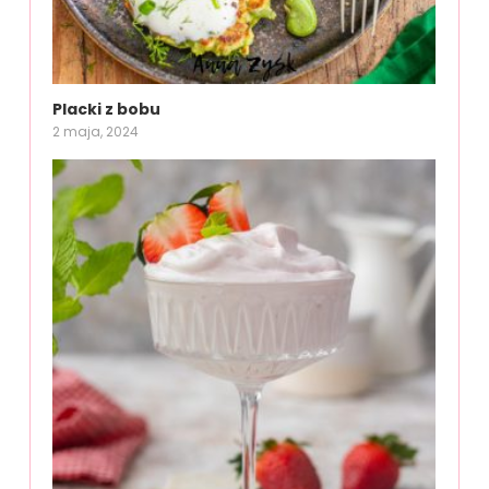
Placki z bobu
2 maja, 2024