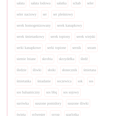
sałata
sałata lodowa
sałatka
schab
seler
seler naciowy
ser
ser pleśniowy
serek homogenizowany
serek kanapkowy
serek śmietankowy
serek topiony
serek wiejski
serki kanapkowe
serki topione
sernik
sezam
siemie lniane
skrobia
skrzydełka
śledź
śledzie
śliwki
słoiki
słonecznik
śmietana
śmietanka
śniadanie
soczewica
sok
sos
sos balsamiczny
sos bbq
sos sojowy
surówka
suszone pomidory
suszone śliwki
święta
sylwester
syrop
szarlotka