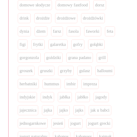
domowe słodycze
domowy fastfood
dorsz
drink
drożdże
drożdżowe
drożdżówki
dynia
dżem
farsz
fasola
faworki
feta
figi
frytki
galaretka
gofry
gołąbki
gorgonzola
goździki
grana padano
grill
groszek
gruszki
grzyby
gulasz
halloumi
herbatniki
hummus
imbir
impreza
indyjskie
indyk
jabłka
jabłko
jagody
jajecznica
jajka
jajko
jajks
jak u babci
jednogarnkowe
jesień
jogurt
jogurt grecki
jogurt naturalny
kabanos
kabanosy
kajmak