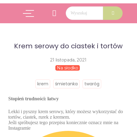
Krem serowy do ciastek i tortów
21 listopada, 2021
Na słodko
krem
śmietanka
twaróg
Stopień trudności: łatwy
Lekki i pyszny krem serowy, który możesz wykorzystać do
tortów, ciastek, rurek z kremem.
Jeśli spróbujesz tego przepisu koniecznie oznacz mnie na
Instagramie