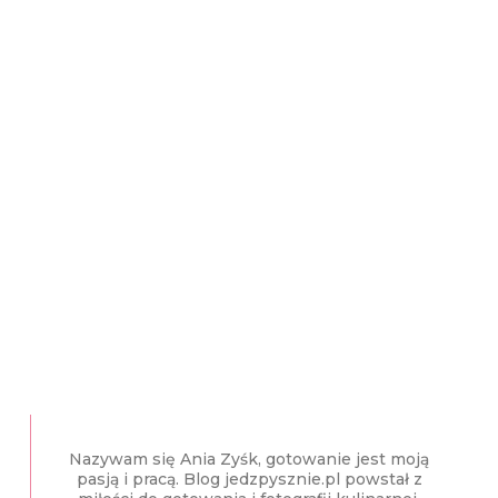
Nazywam się Ania Zyśk, gotowanie jest moją
pasją i pracą. Blog jedzpysznie.pl powstał z