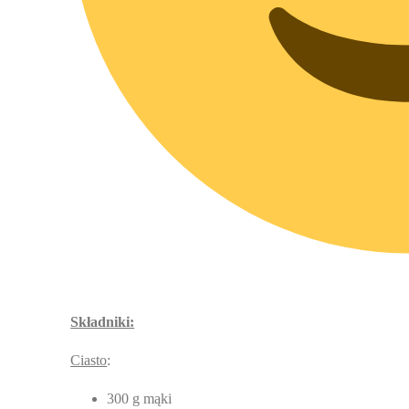
Składniki:
Ciasto
:
300 g mąki