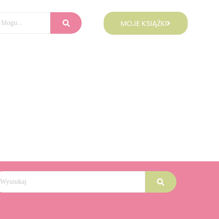
MOJE KSIĄŻKI