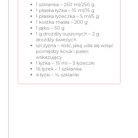
1 szklanka – 250 ml/250 g
1 płaska łyżka – 15 ml/15 g
1 płaska łyżeczka – 5 ml/5 g
1 kostka masła – 200 g
1 jajko – 50 g
1 g drożdży suszonych – 2 g
drożdży świeżych
szczypta – ilość, jaką uda się wziąć
pomiędzy kciuk i palec
wskazujący
1 łyżka – 15 ml – 3 łyżeczki
16 łyżek – 1 szklanka
4 łyżki – 1⁄4 szklanki