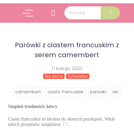
Parówki z ciastem francuskim z
serem camembert
11 lutego, 2022
Na słono
Sylwester
camembert
ciasto francuskie
parówki
ser
Stopień trudności: łatwy
Ciasto francuskie to idealna do słonych przekąsek. Wiele
takich przepisów znajdziesz
TU
.