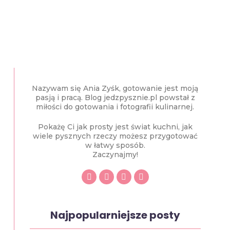
Nazywam się Ania Zyśk, gotowanie jest moją
pasją i pracą. Blog jedzpysznie.pl powstał z
miłości do gotowania i fotografii kulinarnej.
Pokażę Ci jak prosty jest świat kuchni, jak
wiele pysznych rzeczy możesz przygotować
w łatwy sposób.
Zaczynajmy!
Najpopularniejsze posty