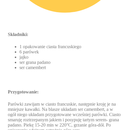
Składniki:
1 opakowanie ciasta francuskiego
6 parówek
jajko
ser grana padano
ser camembert
Przygotowanie:
Parówki zawijam w ciasto francuskie, następnie kroję je na
mniejsze kawałki. Na blasze układam ser camembert, a w
ogół niego układam przygotowane wcześniej parówki. Ciasto
smaruję roztrzepanym jakiem i posypuję tartym serem- grana
padano.
Piekę 15-20 min w 220°C, grzanie góra-dół. Po