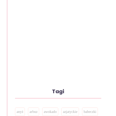
Tagi
anyż
arbuz
awokado
azjatyckie
babeczki