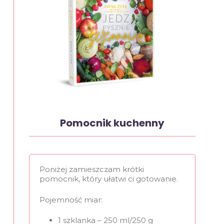
Pomocnik kuchenny
Poniżej zamieszczam krótki
pomocnik, który ułatwi ci gotowanie.
Pojemność miar:
1 szklanka – 250 ml/250 g