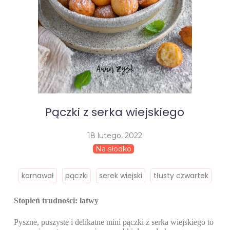
Pączki z serka wiejskiego
18 lutego, 2022
Na słodko
karnawał
pączki
serek wiejski
tłusty czwartek
Stopień trudności: łatwy
Pyszne, puszyste i delikatne mini pączki z serka wiejskiego to