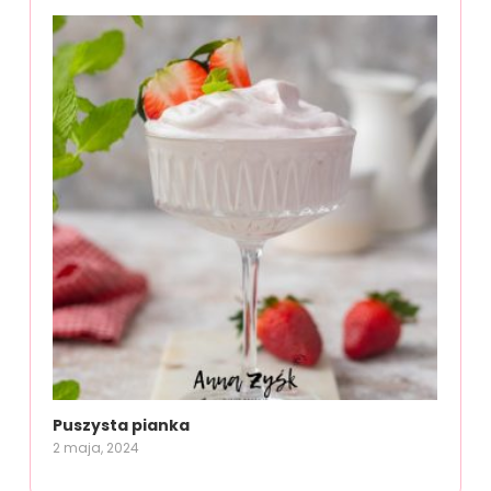
Puszysta pianka
2 maja, 2024