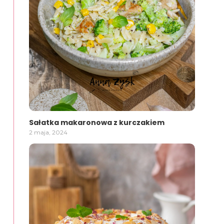
Sałatka makaronowa z kurczakiem
2 maja, 2024