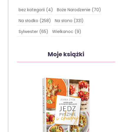
bez kategorii
(4)
Boże Narodzenie
(70)
Na słodko
(258)
Na słono
(331)
Sylwester
(65)
Wielkanoc
(9)
Moje książki