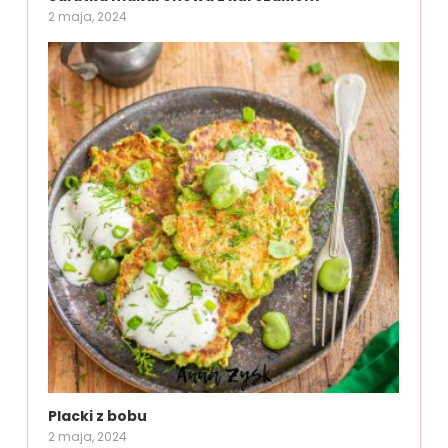
2 maja, 2024
Placki z bobu
2 maja, 2024