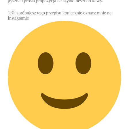
pyszna i prosta propozycja na szybki deser do kawy.
Jeśli spróbujesz tego przepisu koniecznie oznacz mnie na
Instagramie