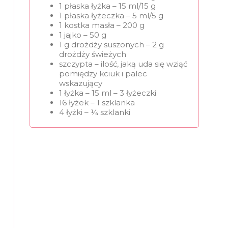
1 płaska łyżka – 15 ml/15 g
1 płaska łyżeczka – 5 ml/5 g
1 kostka masła – 200 g
1 jajko – 50 g
1 g drożdży suszonych – 2 g
drożdży świeżych
szczypta – ilość, jaką uda się wziąć
pomiędzy kciuk i palec
wskazujący
1 łyżka – 15 ml – 3 łyżeczki
16 łyżek – 1 szklanka
4 łyżki – 1⁄4 szklanki