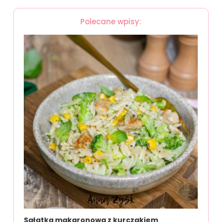
Polecane wpisy:
Sałatka makaronowa z kurczakiem