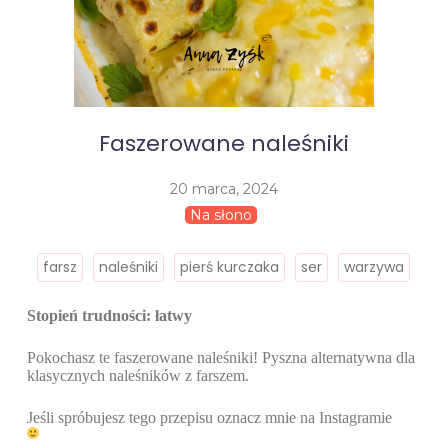
Faszerowane naleśniki
20 marca, 2024
Na słono
farsz
naleśniki
pierś kurczaka
ser
warzywa
Stopień trudności: łatwy
Pokochasz te faszerowane naleśniki! Pyszna alternatywna dla
klasycznych naleśników z farszem.
Jeśli spróbujesz tego przepisu oznacz mnie na Instagramie