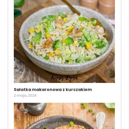
Sałatka makaronowa z kurczakiem
2 maja, 2024