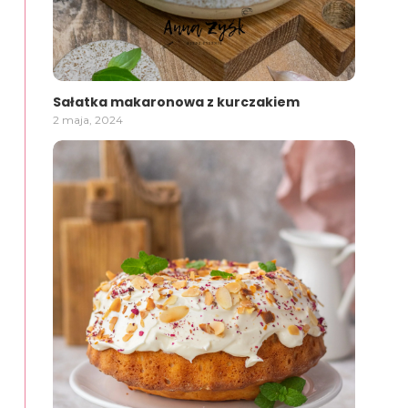
Sałatka makaronowa z kurczakiem
2 maja, 2024