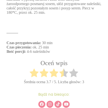
żaroodpornego posmaruj sosem, ułóż przygotowane naleśniki,
całość przykryj pozostałym sosem i posyp serem. Piecz w
180*C, przez ok. 25 min.
———
Czas przygotowania:
30 min
Czas pieczenia:
ok. 25 min
Ilość porcji:
4-6 naleśników
Oceń wpis
Średnia ocena
3.7
/ 5. Liczba głosów:
3
Bądź na bieżąco: