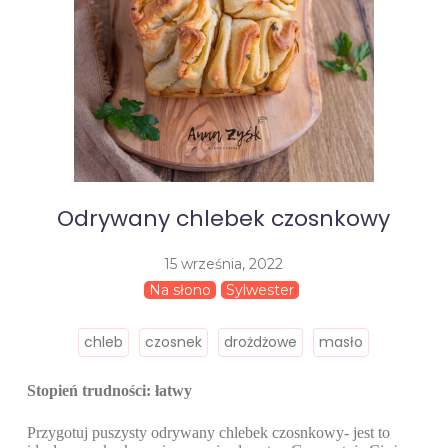
Odrywany chlebek czosnkowy
15 września, 2022
Na słono
Sylwester
chleb
czosnek
drożdżowe
masło
Stopień trudności: łatwy
Przygotuj puszysty odrywany chlebek czosnkowy- jest to