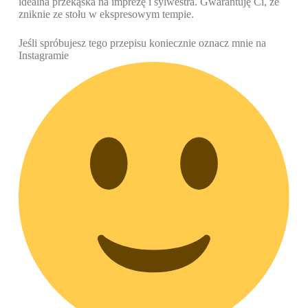
idealna przekąska na imprezę i sylwestra. Gwarantuję Ci, że
zniknie ze stołu w ekspresowym tempie.
Jeśli spróbujesz tego przepisu koniecznie oznacz mnie na
Instagramie