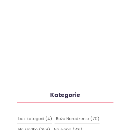
Kategorie
bez kategorii
(4)
Boże Narodzenie
(70)
Na słodko
(258)
Na słono
(331)