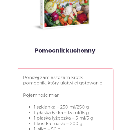
Pomocnik kuchenny
Poniżej zamieszczam krótki
pomocnik, który ułatwi ci gotowanie.
Pojemność miar:
1 szklanka – 250 ml/250 g
1 płaska łyżka – 15 ml/15 g
1 płaska łyżeczka – 5 ml/5 g
1 kostka masła – 200 g
1 jajko – 50 g